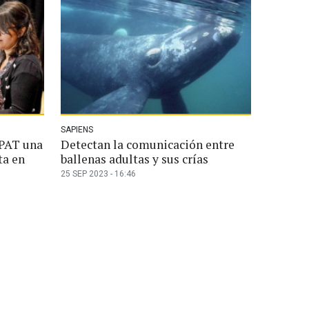
SAPIENS
PAT una
Detectan la comunicación entre
ta en
ballenas adultas y sus crías
25 SEP 2023 - 16:46