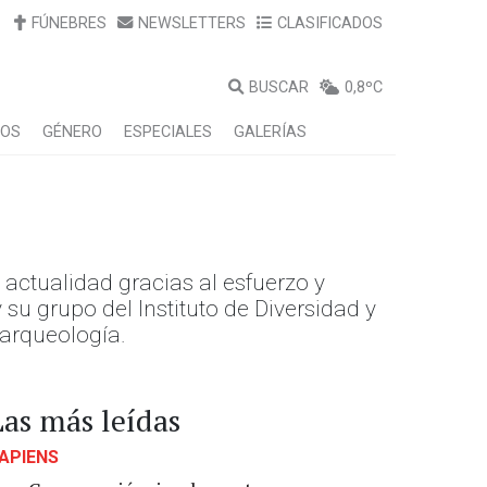
FÚNEBRES
NEWSLETTERS
CLASIFICADOS
BUSCAR
0,8ºC
LOS
GÉNERO
ESPECIALES
GALERÍAS
 actualidad gracias al esfuerzo y
su grupo del Instituto de Diversidad y
 arqueología.
Las más leídas
APIENS