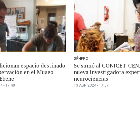
GÉNERO
icionan espacio destinado
Se sumó al CONICET-CEN
nservación en el Museo
nueva investigadora exper
Ebene
neurociencias
4 - 17:48
13 ABR 2024 - 17:57