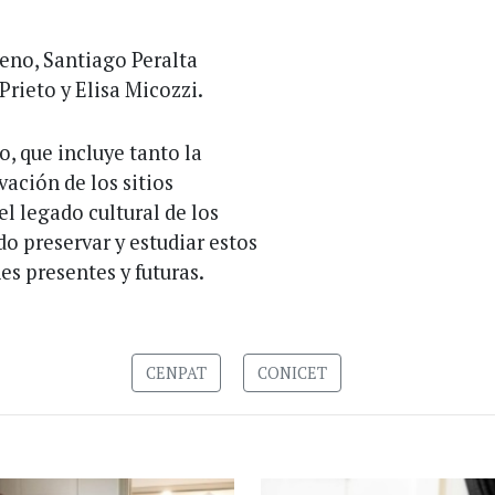
eno, Santiago Peralta
Prieto y Elisa Micozzi.
o, que incluye tanto la
ación de los sitios
l legado cultural de los
do preservar y estudiar estos
s presentes y futuras.
CENPAT
CONICET