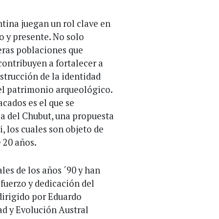
tina juegan un rol clave en
o y presente. No solo
eras poblaciones que
contribuyen a fortalecer a
strucción de la identidad
el patrimonio arqueológico.
acados es el que se
ia del Chubut, una propuesta
, los cuales son objeto de
 20 años.
les de los años ´90 y han
sfuerzo y dedicación del
dirigido por Eduardo
ad y Evolución Austral