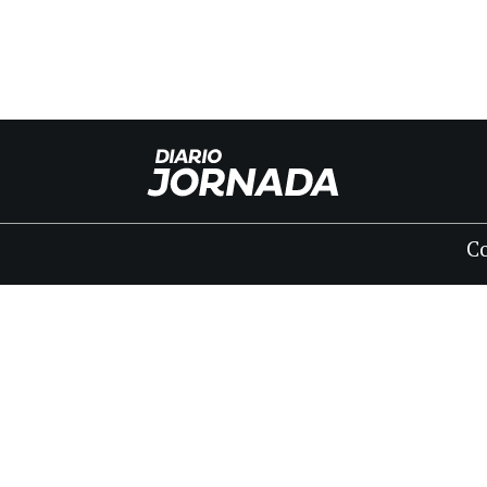
C
INICIO
CLASIFICADOS
FÚNEBRES