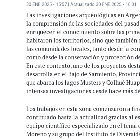
30 ENE 2025 - 15:57
| Actualizado 30 ENE 2025 - 16:01
Las investigaciones arqueológicas en Argen
la comprensión de las sociedades del pasad
enriquecen el conocimiento sobre las prim
habitaron los territorios, sino que también 
las comunidades locales, tanto desde la con
como desde la conservación y protección d
En este contexto, uno de los proyectos dest
desarrolla en el Bajo de Sarmiento, Provinc
que abarca los lagos Musters y Colhué Huapi
intensas investigaciones desde hace más de
Los trabajos en esta zona comenzaron a fina
continuado hasta la actualidad gracias al e
equipo científico especializado en el tema 
Moreno y su grupo del Instituto de Diversid