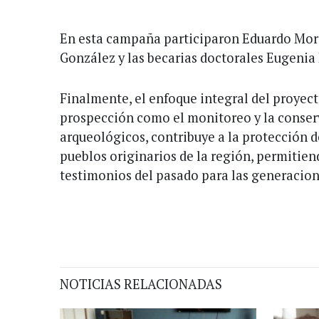
En esta campaña participaron Eduardo Mor
González y las becarias doctorales Eugenia 
Finalmente, el enfoque integral del proyect
prospección como el monitoreo y la conserv
arqueológicos, contribuye a la protección de
pueblos originarios de la región, permitien
testimonios del pasado para las generacione
NOTICIAS RELACIONADAS