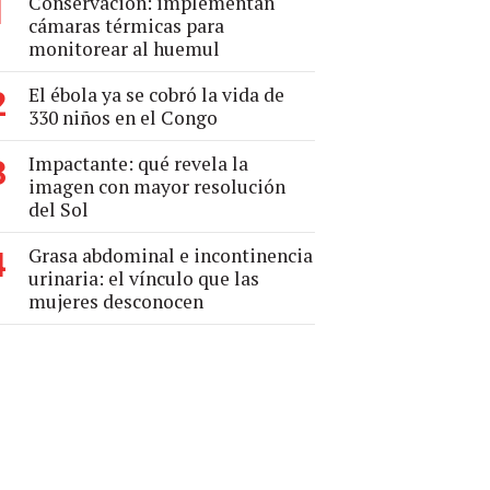
Conservación: implementan
1
cámaras térmicas para
monitorear al huemul
El ébola ya se cobró la vida de
2
330 niños en el Congo
Impactante: qué revela la
3
imagen con mayor resolución
del Sol
Grasa abdominal e incontinencia
4
urinaria: el vínculo que las
mujeres desconocen