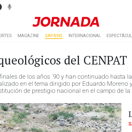
ORTES
MAGAZINE
SAPIENS
INTERNACIONAL
ESPECTÁCU
rqueológicos del CENPAT
inales de los años ´90 y han continuado hasta la
alizado en el tema dirigido por Eduardo Moreno y 
titución de prestigio nacional en el campo de la
S