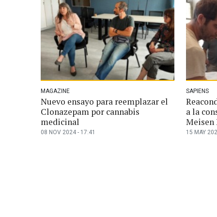
MAGAZINE
SAPIENS
Nuevo ensayo para reemplazar el
Reacond
Clonazepam por cannabis
a la co
medicinal
Meisen 
08 NOV 2024 - 17:41
15 MAY 202