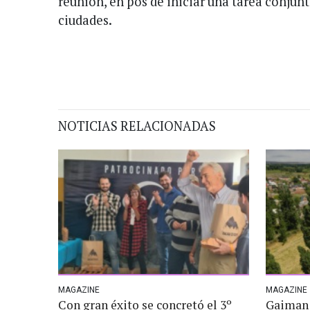
reunión, en pos de iniciar una tarea conjun
ciudades.
NOTICIAS RELACIONADAS
MAGAZINE
MAGAZINE
Con gran éxito se concretó el 3º
Gaiman y