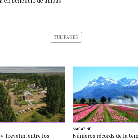
ta en beneficio de ambas
TULIPANES
MAGAZINE
 Trevelin, entre los
Números récords de la te