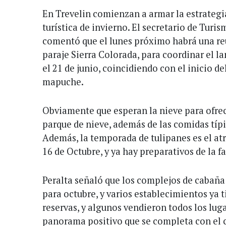
En Trevelin comienzan a armar la estrateg
turística de invierno. El secretario de Turis
comentó que el lunes próximo habrá una re
paraje Sierra Colorada, para coordinar el 
el 21 de junio, coincidiendo con el inicio de
mapuche.
Obviamente que esperan la nieve para ofrece
parque de nieve, además de las comidas típic
Además, la temporada de tulipanes es el atr
16 de Octubre, y ya hay preparativos de la 
Peralta señaló que los complejos de cabaña
para octubre, y varios establecimientos ya 
reservas, y algunos vendieron todos los lug
panorama positivo que se completa con el 