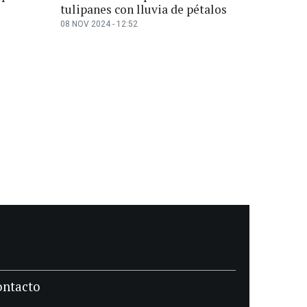
tulipanes con lluvia de pétalos
08 NOV 2024 - 12:52
ontacto