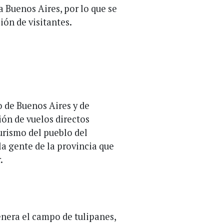
a Buenos Aires, por lo que se
ión de visitantes.
o de Buenos Aires y de
ón de vuelos directos
urismo del pueblo del
la gente de la provincia que
.
enera el campo de tulipanes,