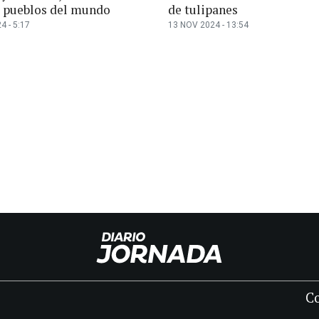
 pueblos del mundo
de tulipanes
4 - 5:17
13 NOV 2024 - 13:54
C