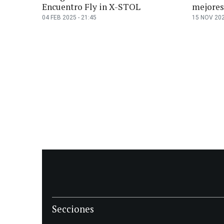
Encuentro Fly in X-STOL
mejores
04 FEB 2025 - 21:45
15 NOV 202
Secciones