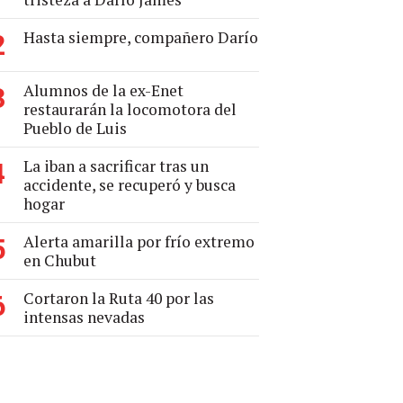
Hasta siempre, compañero Darío
2
Alumnos de la ex-Enet
3
restaurarán la locomotora del
Pueblo de Luis
La iban a sacrificar tras un
4
accidente, se recuperó y busca
hogar
Alerta amarilla por frío extremo
5
en Chubut
Cortaron la Ruta 40 por las
6
intensas nevadas