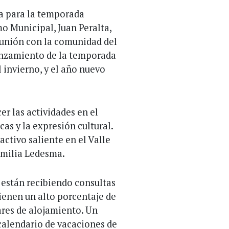
ia para la temporada
mo Municipal, Juan Peralta,
unión con la comunidad del
lanzamiento de la temporada
l invierno, y el año nuevo
r las actividades en el
as y la expresión cultural.
activo saliente en el Valle
familia Ledesma.
 están recibiendo consultas
tienen un alto porcentaje de
ares de alojamiento. Un
calendario de vacaciones de