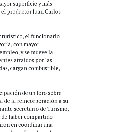
ayor superficie y más
o el productor Juan Carlos
 turístico, el funcionario
oría, con mayor
empleo, y se mueve la
antes atraídos por las
das, cargan combustible,
icipación de un foro sobre
a de la reincorporación a su
mante secretario de Turismo,
e de haber compartido
daron en coordinar una