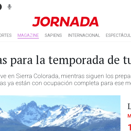
ORTES
MAGAZINE
SAPIENS
INTERNACIONAL
ESPECTÁCU
as para la temporada de t
eve en Sierra Colorada, mientras siguen los prepa
as ya están con ocupación completa para ese m
M