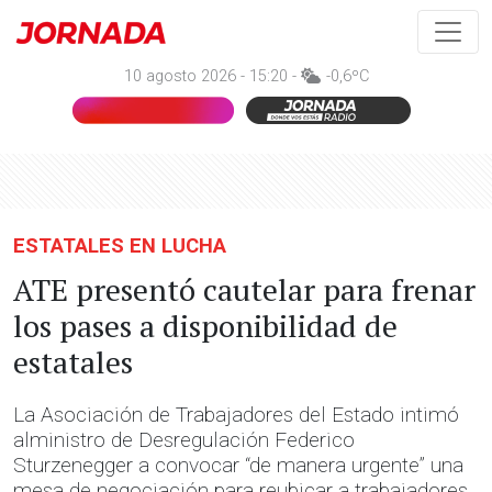
10 agosto 2026 - 15:20 -
-0,6ºC
ESTATALES EN LUCHA
ATE presentó cautelar para frenar
los pases a disponibilidad de
estatales
La Asociación de Trabajadores del Estado intimó
alministro de Desregulación Federico
Sturzenegger a convocar “de manera urgente” una
mesa de negociación para reubicar a trabajadores.