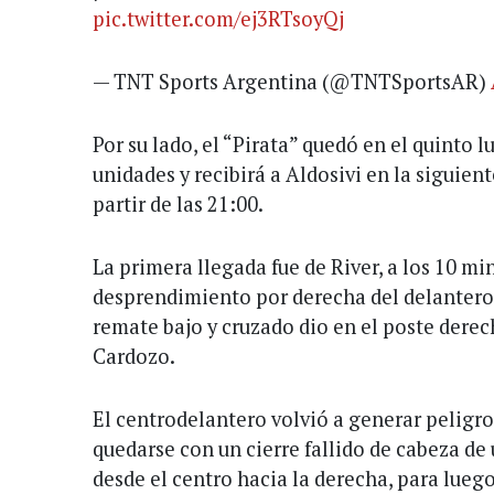
pic.twitter.com/ej3RTsoyQj
— TNT Sports Argentina (@TNTSportsAR)
Por su lado, el “Pirata” quedó en el quinto 
unidades y recibirá a Aldosivi en la siguient
partir de las 21:00.
La primera llegada fue de River, a los 10 mi
desprendimiento por derecha del delantero 
remate bajo y cruzado dio en el poste dere
Cardozo.
El centrodelantero volvió a generar peligro
quedarse con un cierre fallido de cabeza de 
desde el centro hacia la derecha, para lue