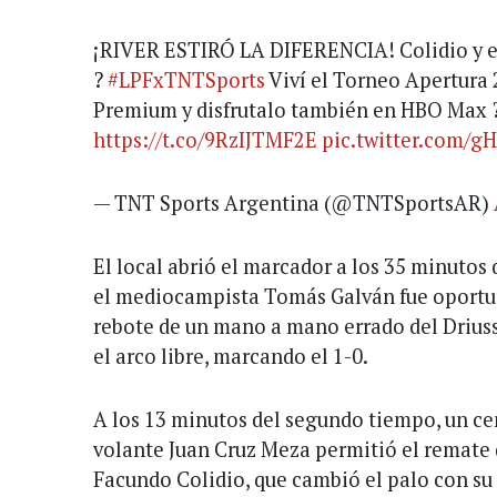
¡RIVER ESTIRÓ LA DIFERENCIA! Colidio y el
?
#LPFxTNTSports
Viví el Torneo Apertura
Premium y disfrutalo también en HBO Max 
https://t.co/9RzIJTMF2E
pic.twitter.com/
— TNT Sports Argentina (@TNTSportsAR)
El local abrió el marcador a los 35 minutos
el mediocampista Tomás Galván fue oportun
rebote de un mano a mano errado del Driussi
el arco libre, marcando el 1-0.
A los 13 minutos del segundo tiempo, un ce
volante Juan Cruz Meza permitió el remate 
Facundo Colidio, que cambió el palo con su 