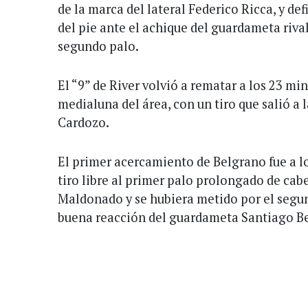
de la marca del lateral Federico Ricca, y de
del pie ante el achique del guardameta rival,
segundo palo.
El “9” de River volvió a rematar a los 23 mi
medialuna del área, con un tiro que salió a
Cardozo.
El primer acercamiento de Belgrano fue a l
tiro libre al primer palo prolongado de cab
Maldonado y se hubiera metido por el segun
buena reacción del guardameta Santiago Be