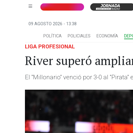
09 AGOSTO 2026 - 13:38
POLÍTICA
POLICIALES
ECONOMÍA
DEP
LIGA PROFESIONAL
River superó ampli
El "Millonario" venció por 3-0 al "Pirat