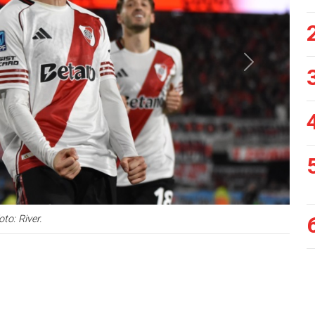
Siguiente
oto: River.