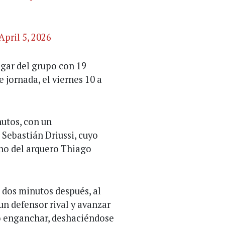
April 5, 2026
lugar del grupo con 19
e jornada, el viernes 10 a
nutos, con un
Sebastián Driussi, cuyo
cho del arquero Thiago
 dos minutos después, al
un defensor rival y avanzar
go enganchar, deshaciéndose