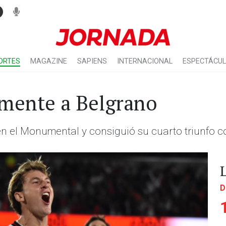
ORTES
MAGAZINE
SAPIENS
INTERNACIONAL
ESPECTÁCU
amente a Belgrano
a" en el Monumental y consiguió su cuarto triunfo 
D