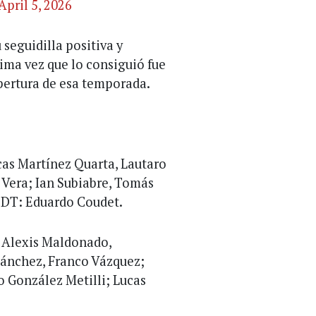
April 5, 2026
 seguidilla positiva y
tima vez que lo consiguió fue
Apertura de esa temporada.
cas Martínez Quarta, Lautaro
 Vera; Ian Subiabre, Tomás
. DT: Eduardo Coudet.
 Alexis Maldonado,
Sánchez, Franco Vázquez;
o González Metilli; Lucas