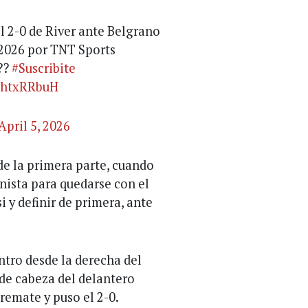
 2-0 de River ante Belgrano
 2026 por TNT Sports
??
#Suscribite
gHhtxRRbuH
April 5, 2026
 de la primera parte, cuando
ista para quedarse con el
 y definir de primera, ante
ntro desde la derecha del
de cabeza del delantero
remate y puso el 2-0.