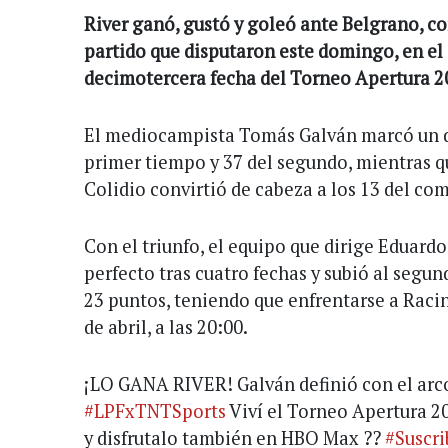
River ganó, gustó y goleó ante Belgrano, con
partido que disputaron este domingo, en el
decimotercera fecha del Torneo Apertura 2
El mediocampista Tomás Galván marcó un d
primer tiempo y 37 del segundo, mientras q
Colidio convirtió de cabeza a los 13 del c
Con el triunfo, el equipo que dirige Eduard
perfecto tras cuatro fechas y subió al segun
23 puntos, teniendo que enfrentarse a Rac
de abril, a las 20:00.
¡LO GANA RIVER! Galván definió con el arc
#LPFxTNTSports
Viví el Torneo Apertura 
y disfrutalo también en HBO Max ??
#Suscri