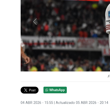
Anterior
F
WhatsApp
04 ABR 2026 - 15:55
| Actualizado 05 ABR 2026 - 20:14