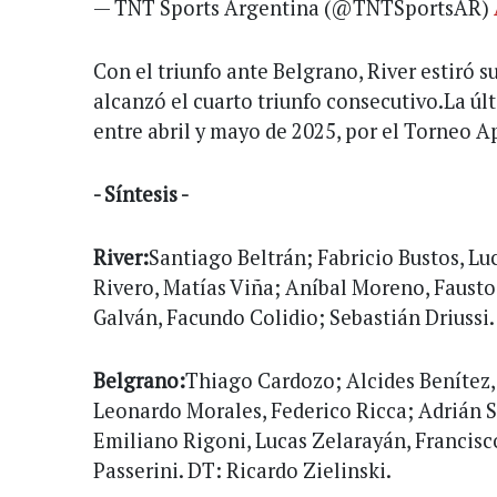
— TNT Sports Argentina (@TNTSportsAR)
Con el triunfo ante Belgrano, River estiró su
alcanzó el cuarto triunfo consecutivo.La úl
entre abril y mayo de 2025, por el Torneo 
- Síntesis -
River:
Santiago Beltrán; Fabricio Bustos, Lu
Rivero, Matías Viña; Aníbal Moreno, Fausto
Galván, Facundo Colidio; Sebastián Driussi
Belgrano:
Thiago Cardozo; Alcides Benítez,
Leonardo Morales, Federico Ricca; Adrián 
Emiliano Rigoni, Lucas Zelarayán, Francisc
Passerini. DT: Ricardo Zielinski.