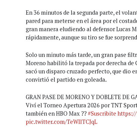
En 36 minutos de la segunda parte, el vola
pared para meterse en el área por el costa
gran manera eludiendo al defensor Lucas Ma
rápidamente, aunque su tiro se fue sorpre
Solo un minuto más tarde, un gran pase filt
Moreno habilitó la trepada por derecha de G
sacó un disparo cruzado perfecto, que dio en
convirtió el partido en goleada.
GRAN PASE DE MORENO Y DOBLETE DE G
Viví el Torneo Apertura 2026 por TNT Sport
también en HBO Max ??
#Suscribite
https:/
pic.twitter.com/TeWIlTCJqL