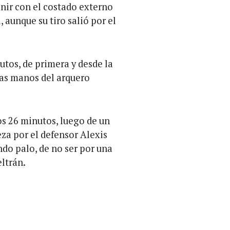
finir con el costado externo
 aunque su tiro salió por el
nutos, de primera y desde la
 las manos del arquero
os 26 minutos, luego de un
eza por el defensor Alexis
do palo, de no ser por una
ltrán.