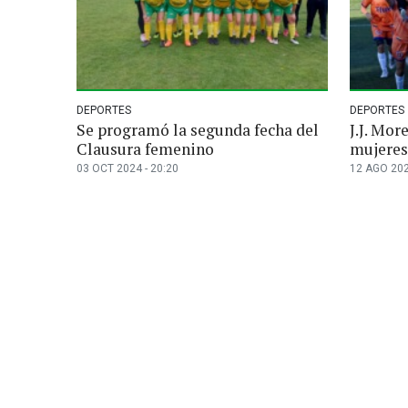
DEPORTES
DEPORTES
Se programó la segunda fecha del
J.J. Mor
Clausura femenino
mujere
03 OCT 2024 - 20:20
12 AGO 202