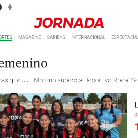
ORTES
MAGAZINE
SAPIENS
INTERNACIONAL
ESPECTÁCU
 femenino
ras que J.J. Moreno superó a Deportivo Roca. Se
D