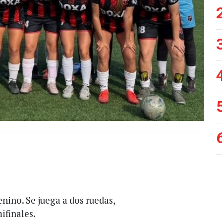
enino. Se juega a dos ruedas,
ifinales.