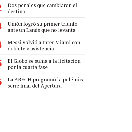
Dos penales que cambiaron el
2
destino
Unión logró su primer triunfo
3
ante un Lanús que no levanta
Messi volvió a Inter Miami con
4
doblete y asistencia
El Globo se suma a la licitación
5
por la cuarta fase
La ABECH programó la polémica
6
serie final del Apertura