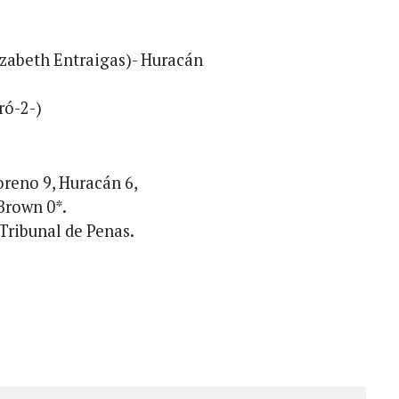
izabeth Entraigas)- Huracán
ró-2-)
oreno 9, Huracán 6,
Brown 0*.
 Tribunal de Penas.