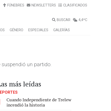
FÚNEBRES
NEWSLETTERS
CLASIFICADOS
BUSCAR
4,4ºC
LOS
GÉNERO
ESPECIALES
GALERÍAS
 suspendió un partido.
Las más leídas
EPORTES
Cuando Independiente de Trelew
1
incendió la historia