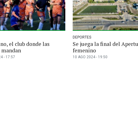
DEPORTES
eno, el club donde las
Se juega la final del Apert
s mandan
femenino
4 - 17:57
10 AGO 2024 - 19:50