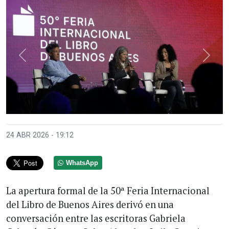
Anterior
Sigui
24 ABR 2026 - 19:12
WhatsApp
La apertura formal de la 50ª Feria Internacional
del Libro de Buenos Aires derivó en una
conversación entre las escritoras Gabriela