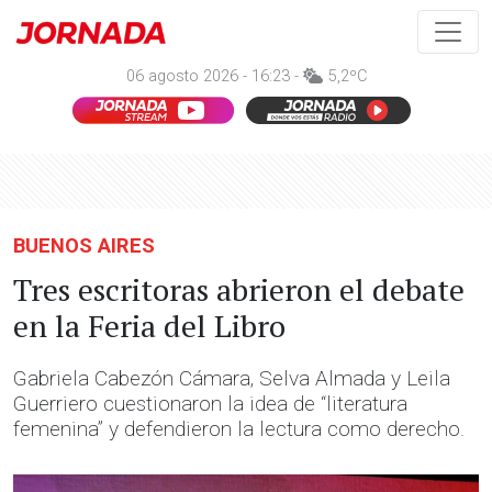
06 agosto 2026 - 16:23 -
5,2ºC
BUENOS AIRES
Tres escritoras abrieron el debate
en la Feria del Libro
Gabriela Cabezón Cámara, Selva Almada y Leila
Guerriero cuestionaron la idea de “literatura
femenina” y defendieron la lectura como derecho.