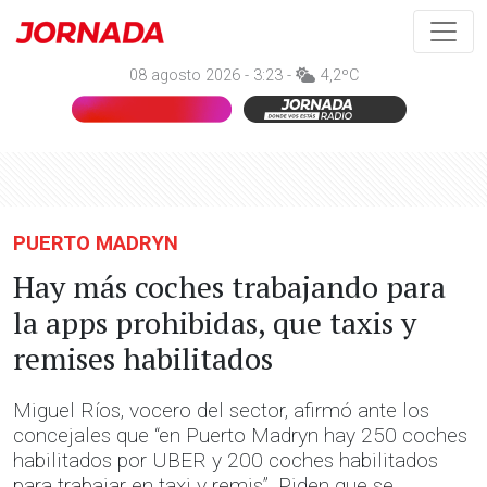
08 agosto 2026 - 3:23 -
4,2ºC
PUERTO MADRYN
Hay más coches trabajando para
la apps prohibidas, que taxis y
remises habilitados
Miguel Ríos, vocero del sector, afirmó ante los
concejales que “en Puerto Madryn hay 250 coches
habilitados por UBER y 200 coches habilitados
para trabajar en taxi y remis”. Piden que se