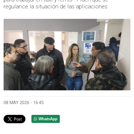
regularice la situación de las aplicaciones.
Anterior
Sigui
08 MAY 2026 - 16:45
WhatsApp