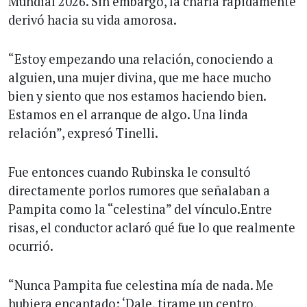
Mundial 2026. Sin embargo, la charla rápidamente
derivó hacia su vida amorosa.
“Estoy empezando una relación, conociendo a
alguien, una mujer divina, que me hace mucho
bien y siento que nos estamos haciendo bien.
Estamos en el arranque de algo. Una linda
relación”, expresó Tinelli.
Fue entonces cuando Rubinska le consultó
directamente porlos rumores que señalaban a
Pampita como la “celestina” del vínculo.Entre
risas, el conductor aclaró qué fue lo que realmente
ocurrió.
“Nunca Pampita fue celestina mía de nada. Me
hubiera encantado: ‘Dale, tirame un centro,