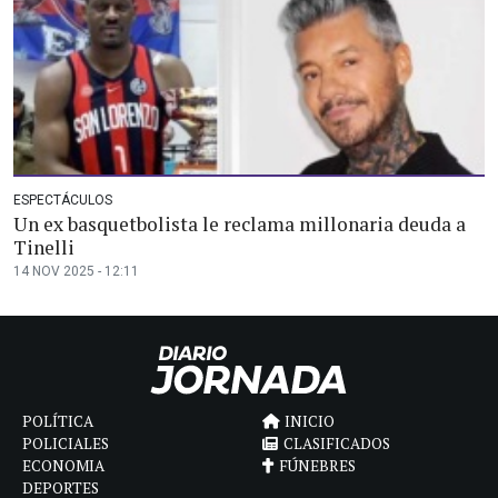
ESPECTÁCULOS
Un ex basquetbolista le reclama millonaria deuda a
Tinelli
14 NOV 2025 - 12:11
POLÍTICA
INICIO
POLICIALES
CLASIFICADOS
ECONOMIA
FÚNEBRES
DEPORTES