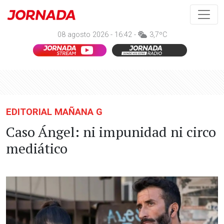
08 agosto 2026 - 16:42 -
3,7ºC
EDITORIAL MAÑANA G
Caso Ángel: ni impunidad ni circo
mediático