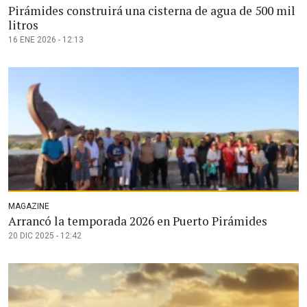
Pirámides construirá una cisterna de agua de 500 mil
litros
16 ENE 2026 - 12:13
MAGAZINE
Arrancó la temporada 2026 en Puerto Pirámides
20 DIC 2025 - 12:42