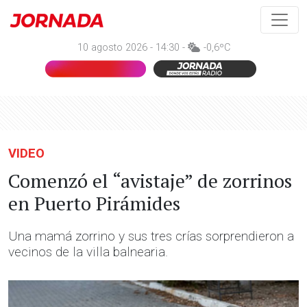
10 agosto 2026 - 14:30 -
-0,6ºC
VIDEO
Comenzó el “avistaje” de zorrinos
en Puerto Pirámides
Una mamá zorrino y sus tres crías sorprendieron a
vecinos de la villa balnearia.