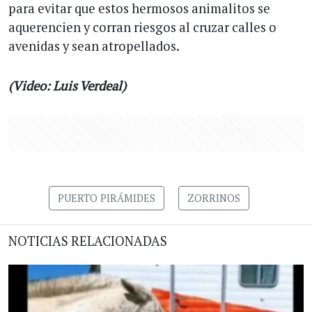
para evitar que estos hermosos animalitos se
aquerencien y corran riesgos al cruzar calles o
avenidas y sean atropellados.
(Video: Luis Verdeal)
PUERTO PIRÁMIDES
ZORRINOS
NOTICIAS RELACIONADAS