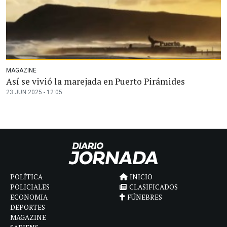
MAGAZINE
Así se vivió la marejada en Puerto Pirámides
23 JUN 2025 - 12:05
POLÍTICA
INICIO
POLICIALES
CLASIFICADOS
ECONOMIA
FÚNEBRES
DEPORTES
MAGAZINE