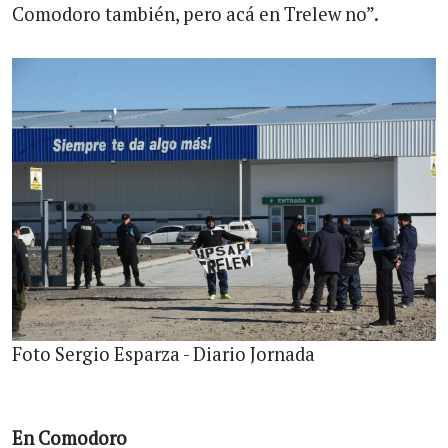
Comodoro también, pero acá en Trelew no”.
Foto Sergio Esparza - Diario Jornada
En Comodoro