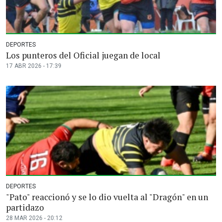
DEPORTES
Los punteros del Oficial juegan de local
17 ABR 2026 - 17:39
DEPORTES
"Pato" reaccionó y se lo dio vuelta al "Dragón" en un
partidazo
28 MAR 2026 - 20:12