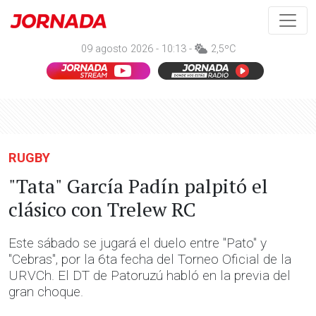
09 agosto 2026 - 10:13 -
2,5ºC
RUGBY
"Tata" García Padín palpitó el
clásico con Trelew RC
Este sábado se jugará el duelo entre "Pato" y
"Cebras", por la 6ta fecha del Torneo Oficial de la
URVCh. El DT de Patoruzú habló en la previa del
gran choque.