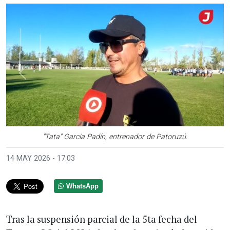
Anterior
Sigui
"Tata" García Padín, entrenador de Patoruzú.
14 MAY 2026 - 17:03
WhatsApp
Tras la suspensión parcial de la 5ta fecha del