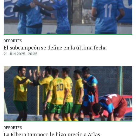
DEPORTES
El subcampeón se define en la última fecha
21 JUN 2025 - 20:35
DEPORTES
La Ribera tampoco le hizo precio a Atlas