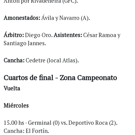
Antón por Rivadeneira (GFC).
Amonestados:
Ávila y Navarro (A).
Árbitro:
Diego Oro.
Asistentes:
César Ramoa y
Santiago Jannes.
Cancha:
Cedetre (local Atlas).
Cuartos de final - Zona Campeonato
Vuelta
Miércoles
15.00 hs - Germinal (0) vs. Deportivo Roca (2).
Cancha: El Fortín.