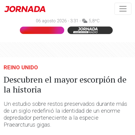
06 agosto 2026 - 3:31 -
5,8ºC
REINO UNIDO
Descubren el mayor escorpión de
la historia
Un estudio sobre restos preservados durante más
de un siglo redefinió la identidad de un enorme
depredador perteneciente a la especie
Praearcturus gigas.