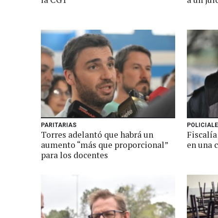
PARITARIAS
POLICIAL
Torres adelantó que habrá un
Fiscalía
aumento “más que proporcional”
en una 
para los docentes