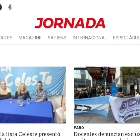
ORTES
MAGAZINE
SAPIENS
INTERNACIONAL
ESPECTÁCU
PARO
la lista Celeste presentó
Docentes denuncian exclu