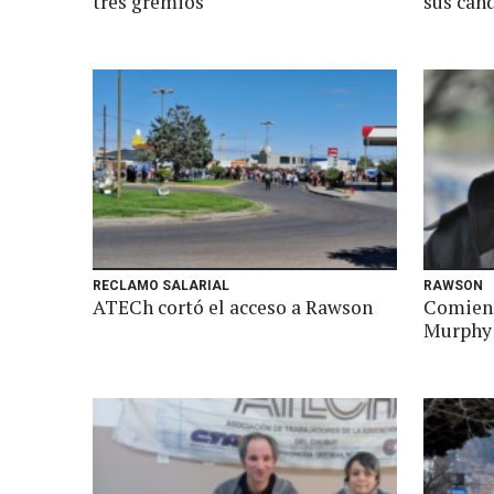
tres gremios
sus can
RECLAMO SALARIAL
RAWSON
ATECh cortó el acceso a Rawson
Comienz
Murphy