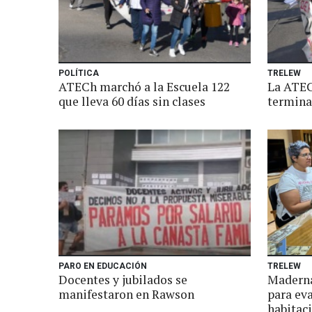
POLÍTICA
TRELEW
ATECh marchó a la Escuela 122
La ATEC
que lleva 60 días sin clases
termina 
PARO EN EDUCACIÓN
TRELEW
Docentes y jubilados se
Maderna
manifestaron en Rawson
para eva
habitaci