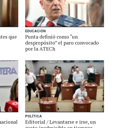
EDUCACIÓN
tes que
Punta definió como “un
despropósito” el paro convocado
por la ATECh
POLÍTICA
nacional
Editorial / Levantarse e irse, un
gesto inadmisible en tiempos