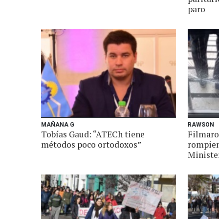
paro
MAÑANA G
RAWSON
Tobías Gaud: “ATECh tiene
Filmaro
métodos poco ortodoxos”
rompien
Ministe