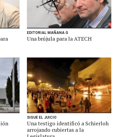
EDITORIAL MAÑANA G
para
Una brújula para la ATECH
SIGUE EL JUICIO
sión
Una testigo identificó a Schierloh
arrojando cubiertas a la
Legislatura