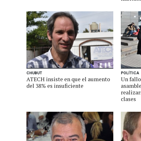
CHUBUT
POLÍTICA
ATECH insiste en que el aumento
Un fallo
del 38% es insuficiente
asamble
realizar
clases