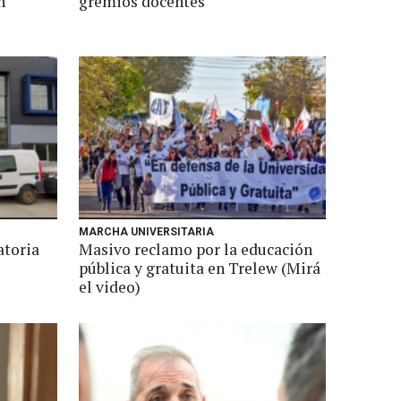
n
gremios docentes
MARCHA UNIVERSITARIA
toria
Masivo reclamo por la educación
pública y gratuita en Trelew (Mirá
el video)