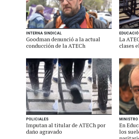
INTERNA SINDICAL
EDUCACIÓ
Goodman denunció a la actual
La ATEC
conducción de la ATECh
clases e
POLICIALES
MINISTRO
Imputan al titular de ATECh por
En Educ
daño agravado
los suel
paritari