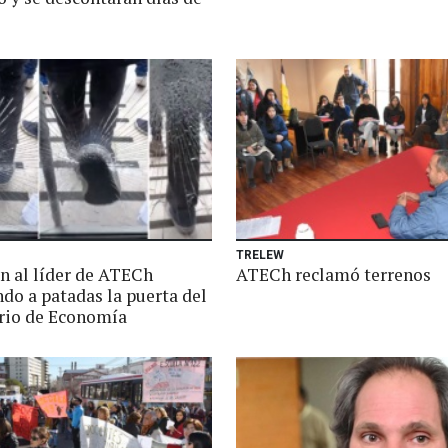
TRELEW
n al líder de ATECh
ATECh reclamó terrenos
do a patadas la puerta del
rio de Economía