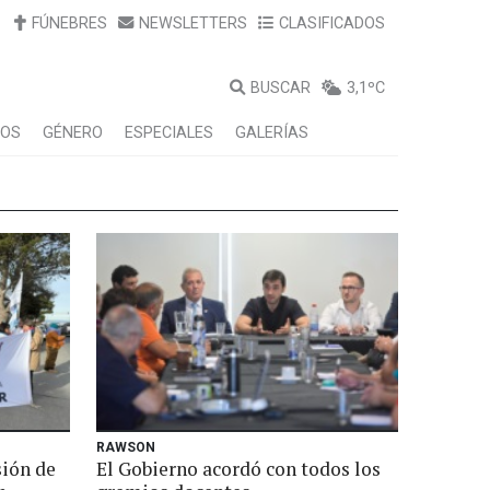
FÚNEBRES
NEWSLETTERS
CLASIFICADOS
BUSCAR
3,1ºC
LOS
GÉNERO
ESPECIALES
GALERÍAS
RAWSON
sión de
El Gobierno acordó con todos los