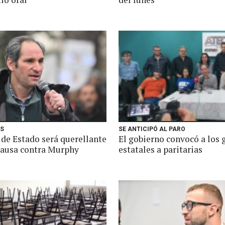
ES
SE ANTICIPÓ AL PARO
 de Estado será querellante
El gobierno convocó a los
causa contra Murphy
estatales a paritarias