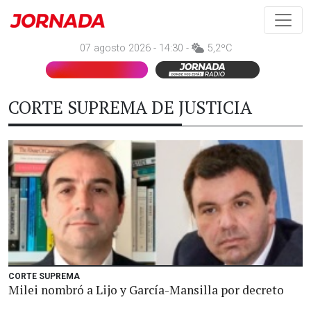
07 agosto 2026 - 14:30 -
5,2ºC
CORTE SUPREMA DE JUSTICIA
CORTE SUPREMA
Milei nombró a Lijo y García-Mansilla por decreto