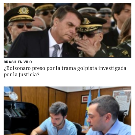
BRASIL EN VILO
¿Bolsonaro preso por la trama golpista investigada
por la Justicia?