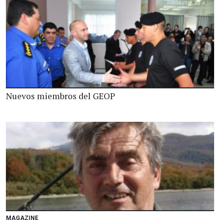
Nuevos miembros del GEOP
MAGAZINE