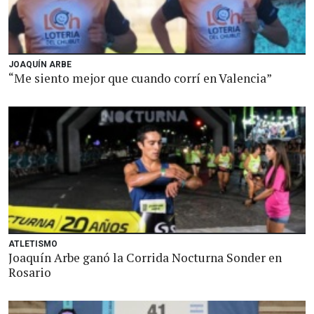
JOAQUÍN ARBE
“Me siento mejor que cuando corrí en Valencia”
ATLETISMO
Joaquín Arbe ganó la Corrida Nocturna Sonder en
Rosario