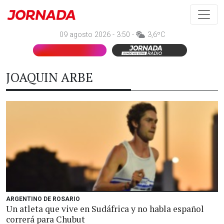
09 agosto 2026 - 3:50 -
3,6ºC
JOAQUIN ARBE
ARGENTINO DE ROSARIO
Un atleta que vive en Sudáfrica y no habla español
correrá para Chubut