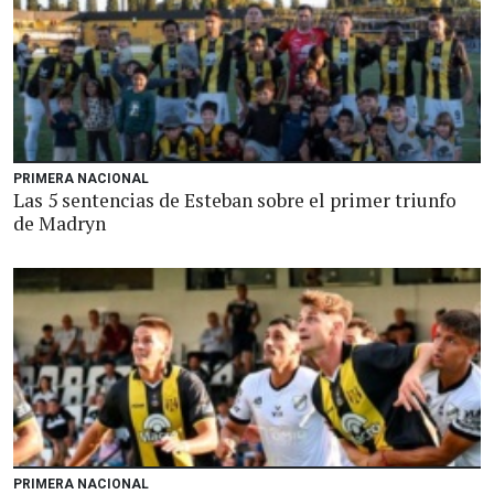
PRIMERA NACIONAL
Las 5 sentencias de Esteban sobre el primer triunfo
de Madryn
PRIMERA NACIONAL