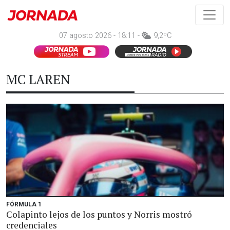
07 agosto 2026 - 18:11 -
9,2ºC
MC LAREN
FÓRMULA 1
Colapinto lejos de los puntos y Norris mostró
credenciales