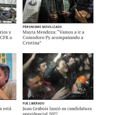
PERONISMO MOVILIZADO
rios y
Mayra Mendoza: “Vamos a ir a
 CFK a
Comodoro Py acompañando a
Cristina”
FUE LIBERADO
a está
Juan Grabois lanzó su candidatura
presidencial 2027