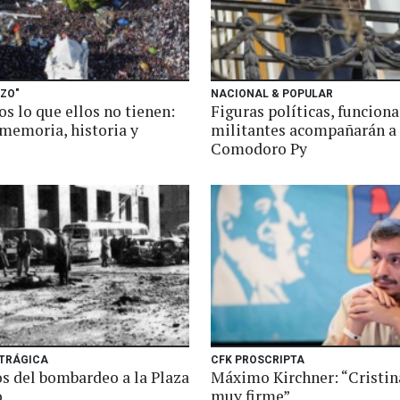
AZO"
NACIONAL & POPULAR
s lo que ellos no tienen:
Figuras políticas, funciona
 memoria, historia y
militantes acompañarán a
Comodoro Py
 TRÁGICA
CFK PROSCRIPTA
os del bombardeo a la Plaza
Máximo Kirchner: “Cristin
o
muy firme”