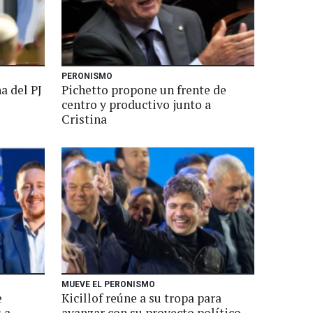
PERONISMO
a del PJ
Pichetto propone un frente de
centro y productivo junto a
Cristina
MUEVE EL PERONISMO
e
Kicillof reúne a su tropa para
s a
avanzar con su proyecto político