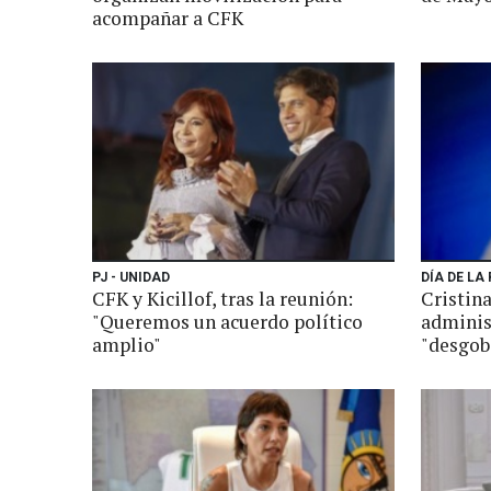
acompañar a CFK
PJ - UNIDAD
DÍA DE LA
CFK y Kicillof, tras la reunión:
Cristina
"Queremos un acuerdo político
adminis
amplio"
"desgob