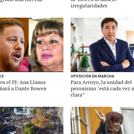
irregularidades
ES
OPOSICIÓN EN MARCHA
en el PJ: Ana Llanos
Para Arroyo, la unidad del
ará a Dante Bowen
peronismo "está cada vez 
clara”