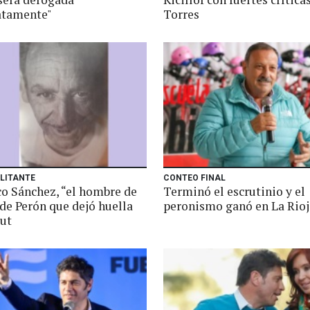
atamente"
Torres
ILITANTE
CONTEO FINAL
co Sánchez, “el hombre de
Terminó el escrutinio y el
 de Perón que dejó huella
peronismo ganó en La Rioj
ut