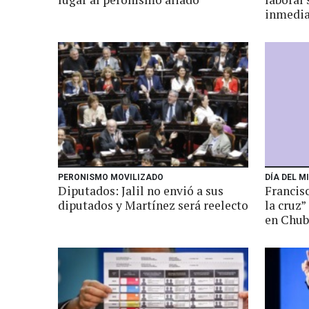
inmedi
PERONISMO MOVILIZADO
DÍA DEL M
Diputados: Jalil no envió a sus
Francis
diputados y Martínez será reelecto
la cruz”
en Chub