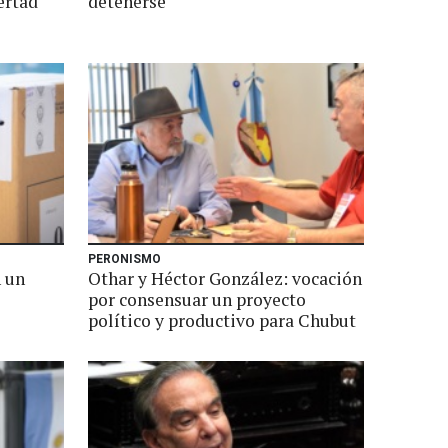
ertad
detenerse
PERONISMO
n un
Othar y Héctor González: vocación
por consensuar un proyecto
político y productivo para Chubut