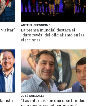
ANTE EL PERONISMO
a visitar“
La prensa mundial destaca el
"duro revés" del oficialismo en las
elecciones
JOSÉ GONZALEZ
la lista
“Las internas son una oportunidad
para revitalizar al peronismo”