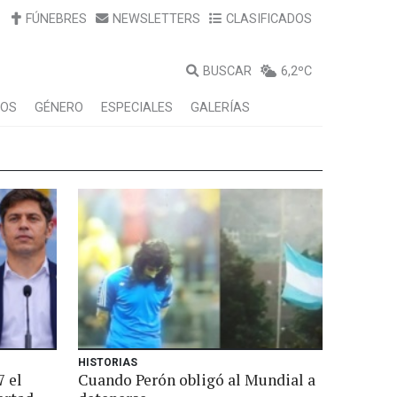
FÚNEBRES
NEWSLETTERS
CLASIFICADOS
BUSCAR
6,2ºC
LOS
GÉNERO
ESPECIALES
GALERÍAS
HISTORIAS
7 el
Cuando Perón obligó al Mundial a