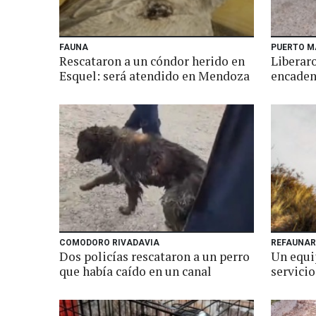
FAUNA
PUERTO M
Rescataron a un cóndor herido en
Liberaro
Esquel: será atendido en Mendoza
encaden
COMODORO RIVADAVIA
REFAUNAR
Dos policías rescataron a un perro
Un equip
que había caído en un canal
servicio