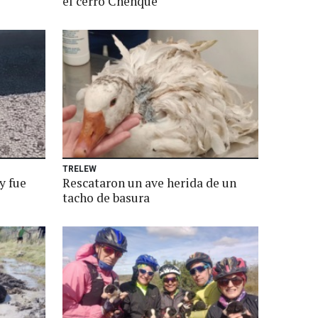
el cerro Chenque
TRELEW
y fue
Rescataron un ave herida de un
tacho de basura