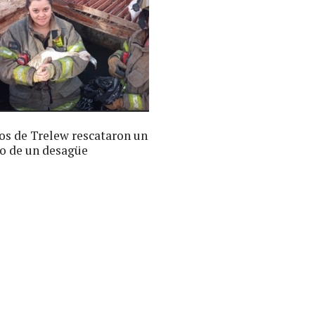
s de Trelew rescataron un
o de un desagüe