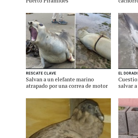
Puerto Pirámides
cachorr
RESCATE CLAVE
EL DORADI
Salvan a un elefante marino
Cuestion
atrapado por una correa de motor
salvar a