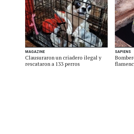
MAGAZINE
SAPIENS
Clausuraron un criadero ilegal y
Bombero
rescataron a 133 perros
flamenc