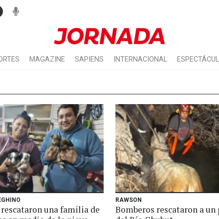
ORTES
MAGAZINE
SAPIENS
INTERNACIONAL
ESPECTÁCU
EGHINO
RAWSON
 rescataron una familia de
Bomberos rescataron a un 