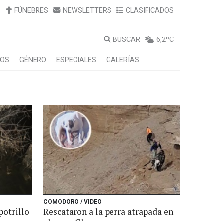
FÚNEBRES
NEWSLETTERS
CLASIFICADOS
BUSCAR
6,2ºC
LOS
GÉNERO
ESPECIALES
GALERÍAS
COMODORO / VIDEO
potrillo
Rescataron a la perra atrapada en