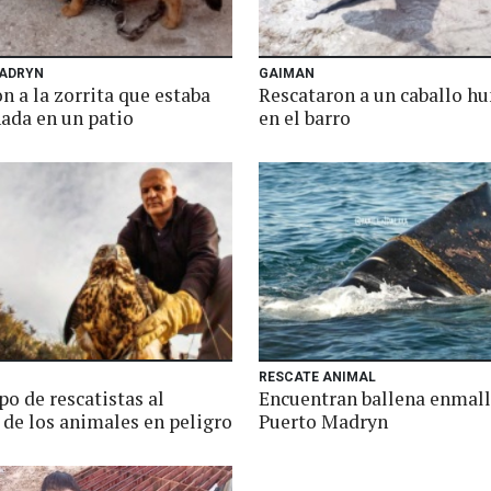
ADRYN
GAIMAN
n a la zorrita que estaba
Rescataron a un caballo h
ada en un patio
en el barro
RESCATE ANIMAL
o de rescatistas al
Encuentran ballena enmal
 de los animales en peligro
Puerto Madryn