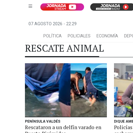
07 AGOSTO 2026 - 22:29
POLÍTICA
POLICIALES
ECONOMÍA
DEP
RESCATE ANIMAL
PENÍNSULA VALDÉS
DIQUE AM
Rescataron a un delfín varado en
Policías