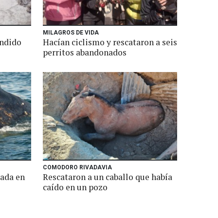
MILAGROS DE VIDA
undido
Hacían ciclismo y rescataron a seis
perritos abandonados
COMODORO RIVADAVIA
lada en
Rescataron a un caballo que había
caído en un pozo