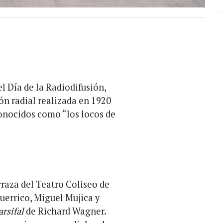
l Día de la Radiodifusión,
n radial realizada en 1920
onocidos como “los locos de
rraza del Teatro Coliseo de
uerrico, Miguel Mujica y
arsifal
de Richard Wagner.