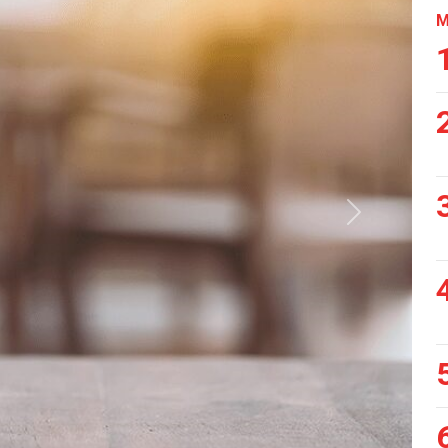
M
Siguiente