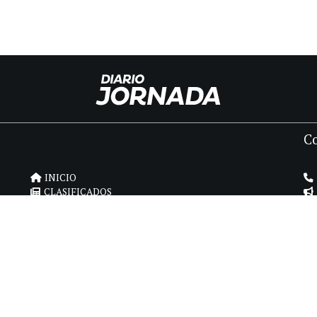
C
INICIO
CLASIFICADOS
FÚNEBRES