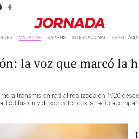
ORTES
MAGAZINE
SAPIENS
INTERNACIONAL
ESPECTÁCU
ón: la voz que marcó la h
era transmisión radial realizada en 1920 desde l
adiodifusión y desde entonces la radio acompaña l