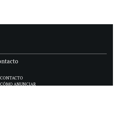
ontacto
CONTACTO
CÓMO ANUNCIAR
POLÍTICA DE PRIVACIDAD