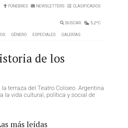
FÚNEBRES
NEWSLETTERS
CLASIFICADOS
BUSCAR
5,2ºC
LOS
GÉNERO
ESPECIALES
GALERÍAS
istoria de los
a terraza del Teatro Coliseo. Argentina
a vida cultural, política y social de
Las más leídas