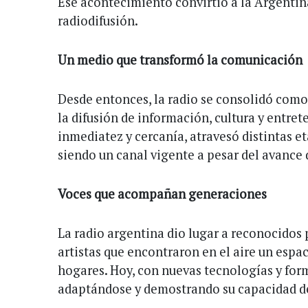
Ese acontecimiento convirtió a la Argentin
radiodifusión.
Un medio que transformó la comunicación
Desde entonces, la radio se consolidó com
la difusión de información, cultura y entre
inmediatez y cercanía, atravesó distintas et
siendo un canal vigente a pesar del avance 
Voces que acompañan generaciones
La radio argentina dio lugar a reconocidos p
artistas que encontraron en el aire un espac
hogares. Hoy, con nuevas tecnologías y for
adaptándose y demostrando su capacidad de