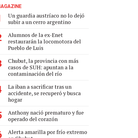
AGAZINE
Un guardia austríaco no lo dejó
1
subir a un cerro argentino
Alumnos de la ex-Enet
2
restaurarán la locomotora del
Pueblo de Luis
Chubut, la provincia con más
3
casos de SUH: apuntan a la
contaminación del río
La iban a sacrificar tras un
4
accidente, se recuperó y busca
hogar
Anthony nació prematuro y fue
5
operado del corazón
Alerta amarilla por frío extremo
6