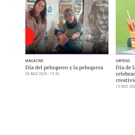
MAGAZINE
SAPIENS
Día del peluquero y la peluquera
Día de l
celebrac
25 AGO 2025 - 13:35
creativ
13 AGO 202