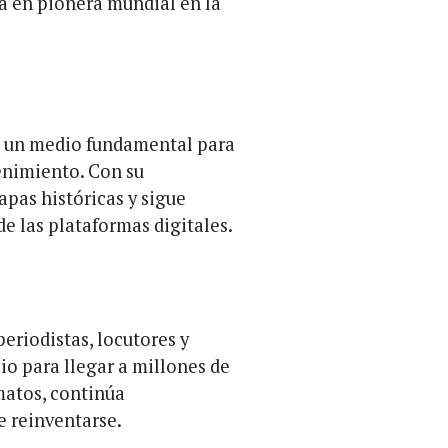
a en pionera mundial en la
o un medio fundamental para
tenimiento. Con su
apas históricas y sigue
de las plataformas digitales.
eriodistas, locutores y
io para llegar a millones de
matos, continúa
 reinventarse.