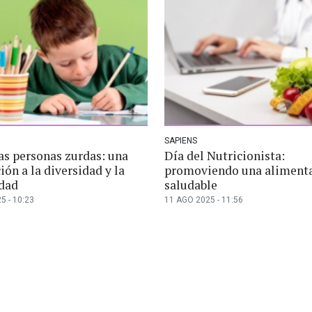
SAPIENS
as personas zurdas: una
Día del Nutricionista:
ión a la diversidad y la
promoviendo una aliment
idad
saludable
5 - 10:23
11 AGO 2025 - 11:56