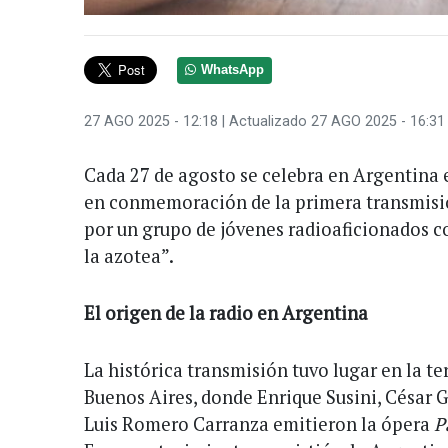
WhatsApp
27 AGO 2025 - 12:18
| Actualizado 27 AGO 2025 - 16:31
Cada 27 de agosto se celebra en Argentina e
en conmemoración de la primera transmisió
por un grupo de jóvenes radioaficionados c
la azotea”.
El origen de la radio en Argentina
La histórica transmisión tuvo lugar en la te
Buenos Aires, donde Enrique Susini, César G
Luis Romero Carranza emitieron la ópera
P