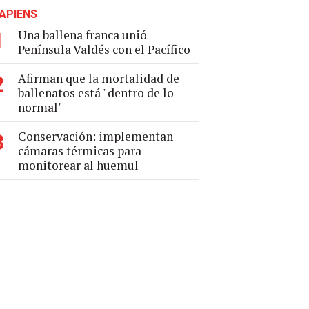
APIENS
Una ballena franca unió
1
Península Valdés con el Pacífico
Afirman que la mortalidad de
2
ballenatos está "dentro de lo
normal"
Conservación: implementan
3
cámaras térmicas para
monitorear al huemul