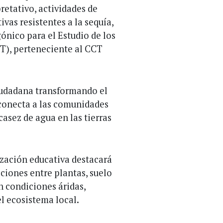
retativo, actividades de
vas resistentes a la sequía,
ónico para el Estudio de los
), perteneciente al CCT
iudadana transformando el
e conecta a las comunidades
casez de agua en las tierras
zación educativa destacará
cciones entre plantas, suelo
n condiciones áridas,
l ecosistema local.