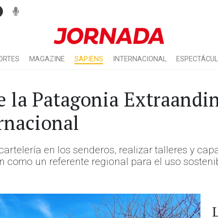
ORTES
MAGAZINE
SAPIENS
INTERNACIONAL
ESPECTÁCU
e la Patagonia Extraandin
rnacional
cartelería en los senderos, realizar talleres y ca
 como un referente regional para el uso sostenibl