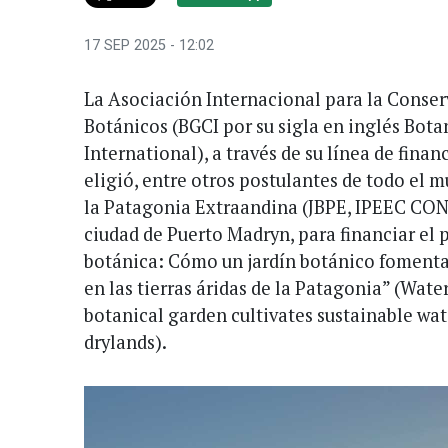
17 SEP 2025 - 12:02
La Asociación Internacional para la Conser
Botánicos (BGCI por su sigla en inglés Bot
International), a través de su línea de fin
eligió, entre otros postulantes de todo el m
la Patagonia Extraandina (JBPE, IPEEC CON
ciudad de Puerto Madryn, para financiar el 
botánica: Cómo un jardín botánico fomenta 
en las tierras áridas de la Patagonia” (Wate
botanical garden cultivates sustainable wa
drylands).