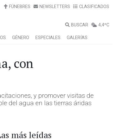
FÚNEBRES
NEWSLETTERS
CLASIFICADOS
BUSCAR
4,4ºC
LOS
GÉNERO
ESPECIALES
GALERÍAS
a, con
pacitaciones, y promover visitas de
e del agua en las tierras áridas
Las más leídas