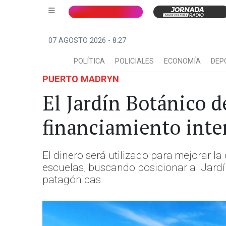
07 AGOSTO 2026 - 8:27
POLÍTICA
POLICIALES
ECONOMÍA
DEP
PUERTO MADRYN
El Jardín Botánico d
financiamiento inte
El dinero será utilizado para mejorar la 
escuelas, buscando posicionar al Jardín
patagónicas.