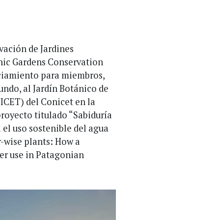
vación de Jardines
anic Gardens Conservation
anciamiento para miembros,
undo, al Jardín Botánico de
ICET) del Conicet en la
proyecto titulado “Sabiduría
el uso sostenible del agua
r-wise plants: How a
ter use in Patagonian