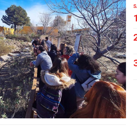
S
Siguiente