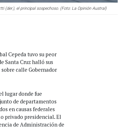
ti (der.), el principal sospechoso. (Foto: La Opinión Austral)
íbal Cepeda tuvo su peor
e Santa Cruz halló sus
 sobre calle Gobernador
 el lugar donde fue
njunto de departamentos
dos en causas federales
o privado presidencial. El
gencia de Administración de