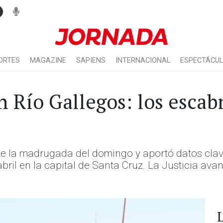
ORTES
MAGAZINE
SAPIENS
INTERNACIONAL
ESPECTÁCU
 Río Gallegos: los escabr
te la madrugada del domingo y aportó datos clave
bril en la capital de Santa Cruz. La Justicia ava