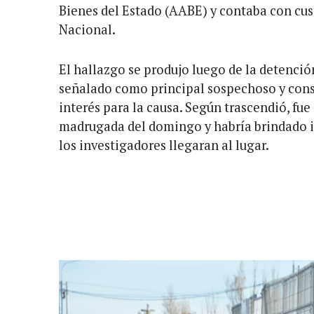
Bienes del Estado (AABE) y contaba con cu
Nacional.
El hallazgo se produjo luego de la detenció
señalado como principal sospechoso y con
interés para la causa. Según trascendió, fue
madrugada del domingo y habría brindado 
los investigadores llegaran al lugar.