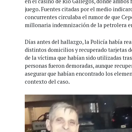
en el casino de Río Gallegos, donde ambos f
juego. Fuentes citadas por el medio indicar
concurrentes circulaba el rumor de que Ce
millonaria indemnización de la petrolera en
Días antes del hallazgo, la Policía había r
distintos domicilios y recuperado tarjetas 
de la víctima que habían sido utilizadas tra
personas fueron demoradas, aunque recupera
asegurar que habían encontrado los elemen
contexto del caso.