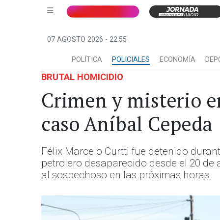
07 AGOSTO 2026 - 22:55
POLÍTICA
POLICIALES
ECONOMÍA
DEP
BRUTAL HOMICIDIO
Crimen y misterio en
caso Aníbal Cepeda
Félix Marcelo Curtti fue detenido duran
petrolero desaparecido desde el 20 de a
al sospechoso en las próximas horas.