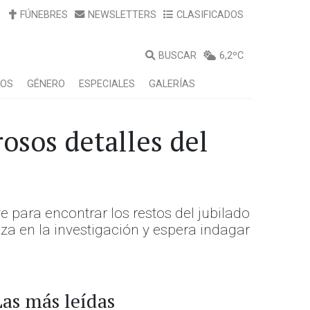
FÚNEBRES
NEWSLETTERS
CLASIFICADOS
BUSCAR
6,2ºC
LOS
GÉNERO
ESPECIALES
GALERÍAS
osos detalles del
 para encontrar los restos del jubilado
nza en la investigación y espera indagar
Las más leídas