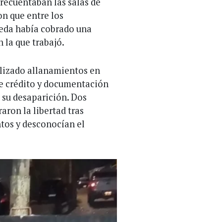
recuentaban las salas de
on que entre los
peda había cobrado una
 la que trabajó.
ealizado allanamientos en
de crédito y documentación
s su desaparición. Dos
ron la libertad tras
tos y desconocían el