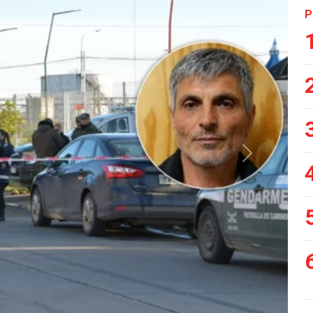
P
Siguiente