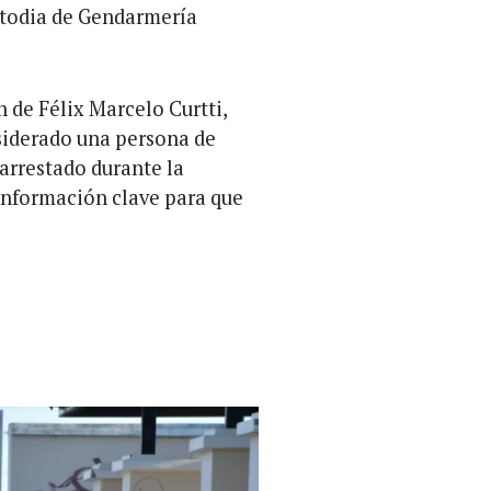
stodia de Gendarmería
n de Félix Marcelo Curtti,
siderado una persona de
 arrestado durante la
información clave para que