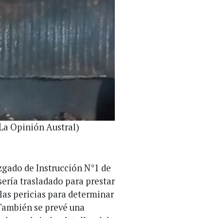
 La Opinión Austral)
zgado de Instrucción N°1 de
sería trasladado para prestar
las pericias para determinar
 También se prevé una