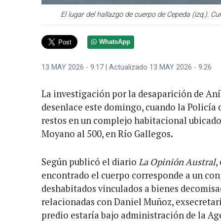
El lugar del hallazgo de cuerpo de Cepeda (izq.). Curt
WhatsApp
13 MAY 2026 - 9:17
| Actualizado 13 MAY 2026 - 9:26
La investigación por la desaparición de An
desenlace este domingo, cuando la Policía d
restos en un complejo habitacional ubicado
Moyano al 500, en Río Gallegos.
Según publicó el diario
La Opinión Austral
,
encontrado el cuerpo corresponde a un co
deshabitados vinculados a bienes decomisa
relacionadas con Daniel Muñoz, exsecretari
predio estaría bajo administración de la A