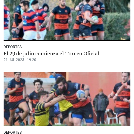
DEPORTES
El 29 de julio comienza el Torneo Oficial
21 JUL 2023 - 19:20
DEPORTES