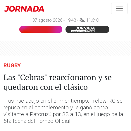
07 agosto 2026 - 19:43 -
11,6ºC
RUGBY
Las "Cebras" reaccionaron y se
quedaron con el clásico
Tras irse abajo en el primer tiempo, Trelew RC se
repuso en el complemento y le ganó como
visitante a Patoruzú por 33 a 13, en el juego de la
6ta fecha del Torneo Oficial.