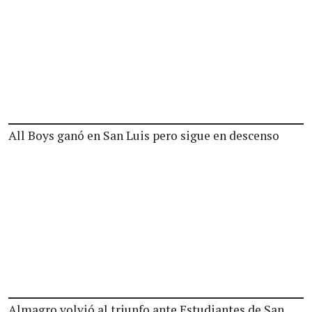
All Boys ganó en San Luis pero sigue en descenso
Almagro volvió al triunfo ante Estudiantes de San