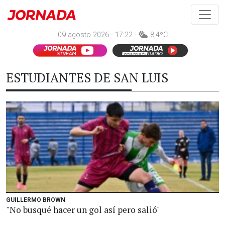
09 agosto 2026 - 17:22 -
8,4ºC
ESTUDIANTES DE SAN LUIS
GUILLERMO BROWN
"No busqué hacer un gol así pero salió"