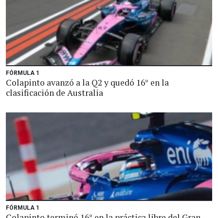
FÓRMULA 1
Colapinto avanzó a la Q2 y quedó 16° en la
clasificación de Australia
FÓRMULA 1
Colapinto terminó 16° en la práctica libre del Gran