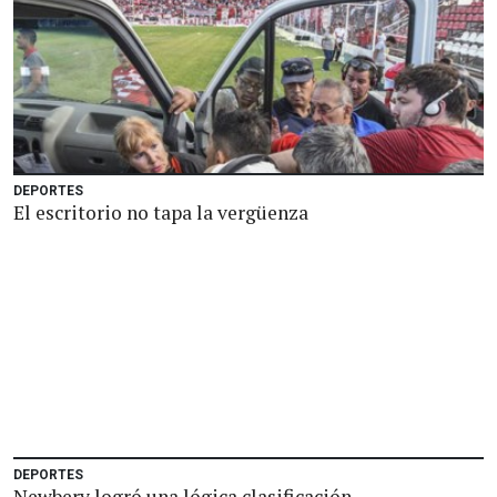
DEPORTES
El escritorio no tapa la vergüenza
DEPORTES
Newbery logró una lógica clasificación