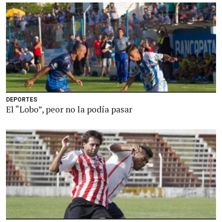
DEPORTES
El “Lobo”, peor no la podía pasar