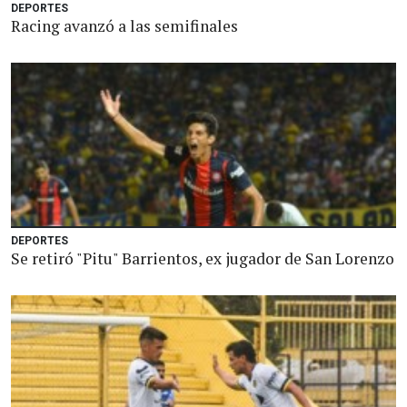
DEPORTES
Racing avanzó a las semifinales
DEPORTES
Se retiró "Pitu" Barrientos, ex jugador de San Lorenzo