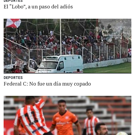
DEPORTES
El “Lobo”, a un paso del adiós
DEPORTES
Federal C: No fue un día muy copado