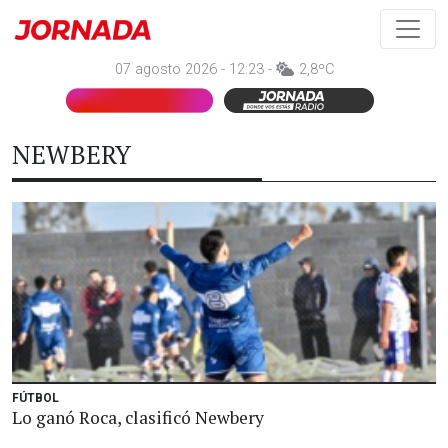
07 agosto 2026 - 12:23 -
2,8ºC
NEWBERY
FÚTBOL
Lo ganó Roca, clasificó Newbery