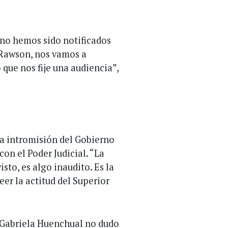
 no hemos sido notificados
 Rawson, nos vamos a
 que nos fije una audiencia”,
a intromisión del Gobierno
con el Poder Judicial. “La
sto, es algo inaudito. Es la
er la actitud del Superior
, Gabriela Huenchual no dudo