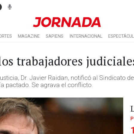
ORTES
MAGAZINE
SAPIENS
INTERNACIONAL
ESPECTÁCU
los trabajadores judiciale
usticia, Dr. Javier Raidan, notificó al Sindicato 
ía pactado. Se agrava el conflicto.
P