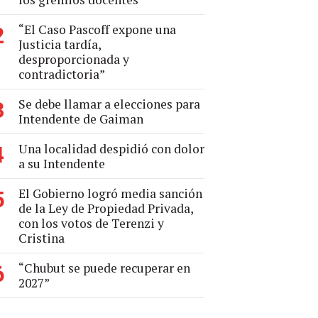
“El Caso Pascoff expone una
2
Justicia tardía,
desproporcionada y
contradictoria”
Se debe llamar a elecciones para
3
Intendente de Gaiman
Una localidad despidió con dolor
4
a su Intendente
El Gobierno logró media sanción
5
de la Ley de Propiedad Privada,
con los votos de Terenzi y
Cristina
“Chubut se puede recuperar en
6
2027”