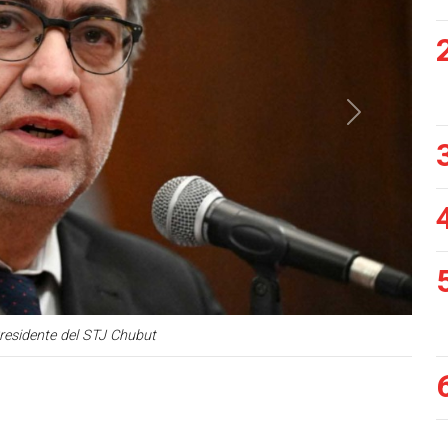
Siguiente
Presidente del STJ Chubut