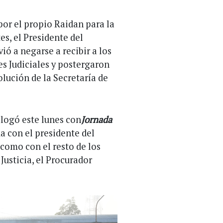
por el propio Raidan para la
s, el Presidente del
ió a negarse a recibir a los
s Judiciales y postergaron
olución de la Secretaría de
alogó este lunes con
Jornada
da con el presidente del
 como con el resto de los
usticia, el Procurador