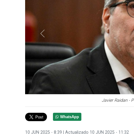
Anterior
Javier Raidan - 
WhatsApp
10 JUN 2025 - 8:39
| Actualizado 10 JUN 2025 - 11:32