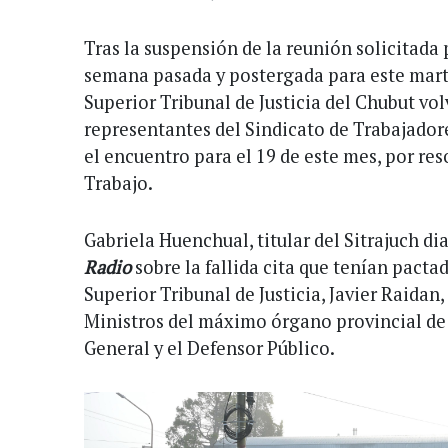
Tras la suspensión de la reunión solicitada 
semana pasada y postergada para este marte
Superior Tribunal de Justicia del Chubut volv
representantes del Sindicato de Trabajadore
el encuentro para el 19 de este mes, por res
Trabajo.
Gabriela Huenchual, titular del Sitrajuch di
Radio
sobre la fallida cita que tenían pacta
Superior Tribunal de Justicia, Javier Raidan,
Ministros del máximo órgano provincial de J
General y el Defensor Público.