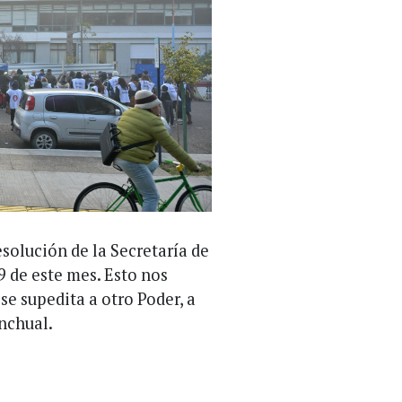
esolución de la Secretaría de
9 de este mes. Esto nos
se supedita a otro Poder, a
nchual.