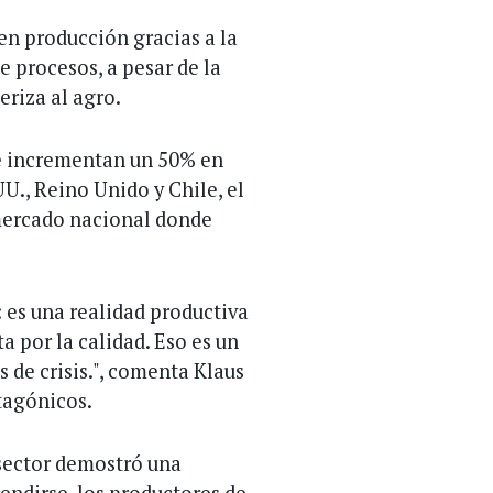
n producción gracias a la
 procesos, a pesar de la
riza al agro.
 incrementan un 50% en
U., Reino Unido y Chile, el
mercado nacional donde
: es una realidad productiva
 por la calidad. Eso es un
 de crisis.", comenta Klaus
tagónicos.
 sector demostró una
endirse, los productores de