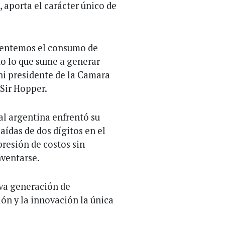
 aporta el carácter único de
mentemos el consumo de
odo lo que sume a generar
ni presidente de la Camara
Sir Hopper.
nal argentina enfrentó su
ídas de dos dígitos en el
resión de costos sin
nventarse.
eva generación de
ión y la innovación la única