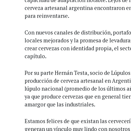
cerveza artesanal argentina encontraron en
para reinventarse.
Con nuevos canales de distribución, portafo
locales mejorados y la promesa de levadura
crear cervezas con identidad propia, el sect
capítulo.
Por su parte Hernán Testa, socio de Lúpulo
producción de cerveza artesanal en Argent
lúpulo nacional (promedio de los últimos a
ya que produce cervezas que en general ti
amargor que las industriales.
Estamos felices de que existan las cervecer
generan un vínculo muy lindo con nosotros 