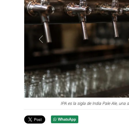
Anterior
IPA es la sigla de India Pale Ale, un
WhatsApp