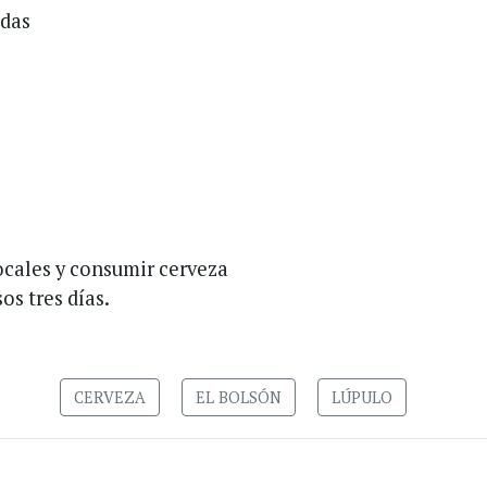
adas
locales y consumir cerveza
os tres días.
CERVEZA
EL BOLSÓN
LÚPULO