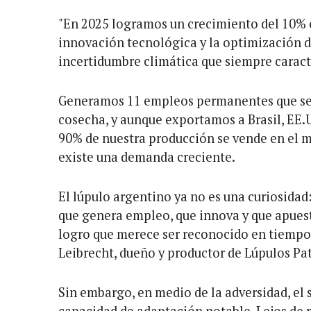
"En 2025 logramos un crecimiento del 10% e
innovación tecnológica y la optimización de
incertidumbre climática que siempre caracte
Generamos 11 empleos permanentes que se
cosecha, y aunque exportamos a Brasil, EE.U
90% de nuestra producción se vende en el 
existe una demanda creciente.
El lúpulo argentino ya no es una curiosidad
que genera empleo, que innova y que apuesta
logro que merece ser reconocido en tiempos
Leibrecht, dueño y productor de Lúpulos Pa
Sin embargo, en medio de la adversidad, el
capacidad de adaptación notable. Lejos de r