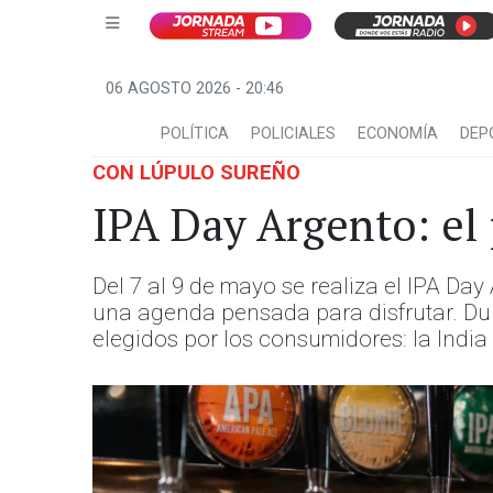
06 AGOSTO 2026 - 20:46
POLÍTICA
POLICIALES
ECONOMÍA
DEP
CON LÚPULO SUREÑO
IPA Day Argento: el 
Del 7 al 9 de mayo se realiza el IPA Da
una agenda pensada para disfrutar. Dura
elegidos por los consumidores: la India 