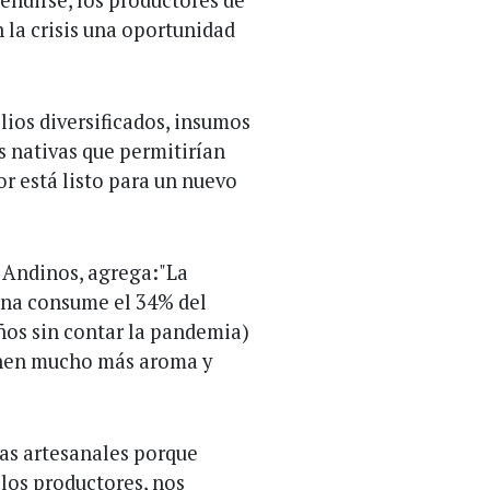
 la crisis una oportunidad
lios diversificados, insumos
s nativas que permitirían
or está listo para un nuevo
s Andinos, agrega:"La
ina consume el 34% del
ños sin contar la pandemia)
enen mucho más aroma y
ías artesanales porque
los productores, nos