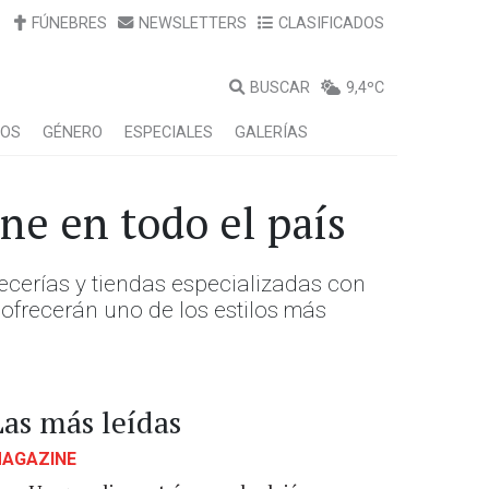
FÚNEBRES
NEWSLETTERS
CLASIFICADOS
BUSCAR
9,4ºC
LOS
GÉNERO
ESPECIALES
GALERÍAS
ne en todo el país
vecerías y tiendas especializadas con
 ofrecerán uno de los estilos más
Las más leídas
AGAZINE