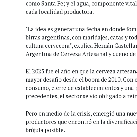
como Santa Fe; y el agua, componente vital,
cada localidad productora.
"La idea es generar una fecha en donde fo
birras argentinas, con maridajes, catas y t
cultura cervecera", explica Hernán Castella
Argentina de Cerveza Artesanal y dueño de 
El 2025 fue el año en que la cerveza artesa
mayor desafío desde el boom de 2010. Con ca
consumo, cierre de establecimientos y una p
precedentes, el sector se vio obligado a rei
Pero en medio de la crisis, emergió una nu
productores que encontró en la diversificac
brújula posible.