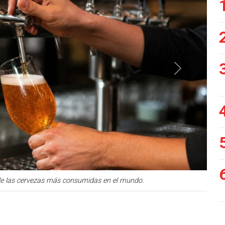
Siguiente
a de las cervezas más consumidas en el mundo.