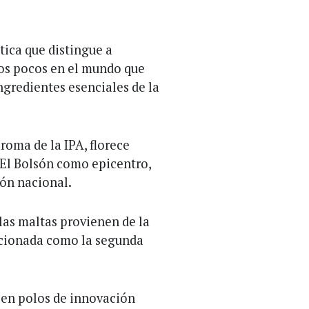
tica que distingue a
 los pocos en el mundo que
ngredientes esenciales de la
roma de la IPA, florece
El Bolsón como epicentro,
ión nacional.
 las maltas provienen de la
icionada como la segunda
n en polos de innovación