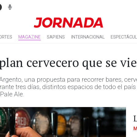
ORTES
MAGAZINE
SAPIENS
INTERNACIONAL
ESPECTÁCU
plan cervecero que se vie
y Argento, una propuesta para recorrer bares, cer
nte tres días, distintos espacios de todo el país
Pale Ale.
M