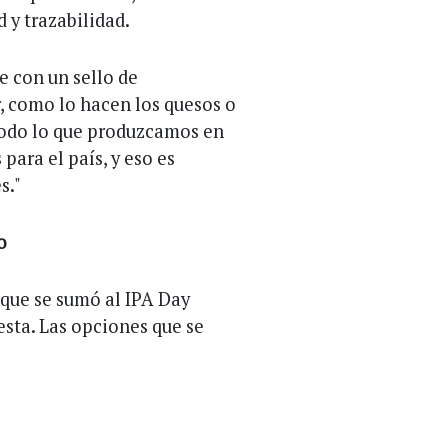
 y trazabilidad.
e con un sello de
, como lo hacen los quesos o
Todo lo que produzcamos en
para el país, y eso es
s."
o
 que se sumó al IPA Day
esta. Las opciones que se