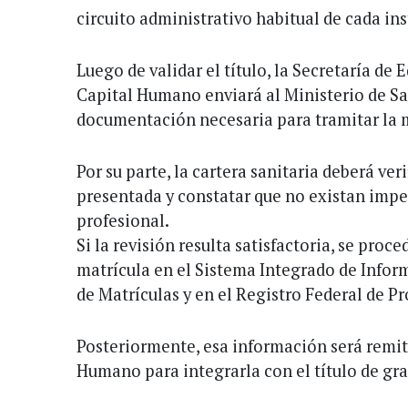
circuito administrativo habitual de cada ins
Luego de validar el título, la Secretaría de
Capital Humano enviará al Ministerio de Sal
documentación necesaria para tramitar la m
Por su parte, la cartera sanitaria deberá ver
presentada y constatar que no existan impe
profesional.
Si la revisión resulta satisfactoria, se proce
matrícula en el Sistema Integrado de Infor
de Matrículas y en el Registro Federal de Pr
Posteriormente, esa información será remi
Humano para integrarla con el título de gr