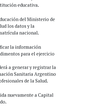
titución educativa.
 Educación del Ministerio de
ud los datos y la
atrícula nacional.
ificar la información
dimentos para el ejercicio
derá a generar y registrar la
mación Sanitaria Argentino
ofesionales de la Salud.
tida nuevamente a Capital
ado.