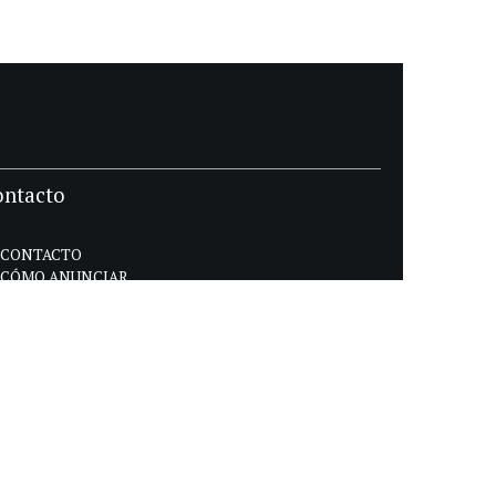
ontacto
CONTACTO
CÓMO ANUNCIAR
POLÍTICA DE PRIVACIDAD