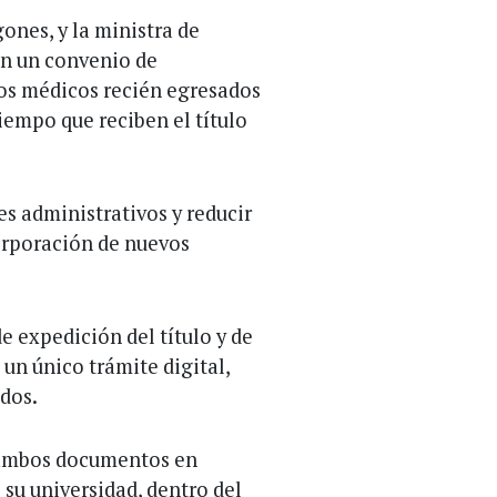
ones, y la ministra de
on un convenio de
los médicos recién egresados
iempo que reciben el título
tes administrativos y reducir
corporación de nuevos
e expedición del título y de
 un único trámite digital,
ados.
 ambos documentos en
 su universidad, dentro del