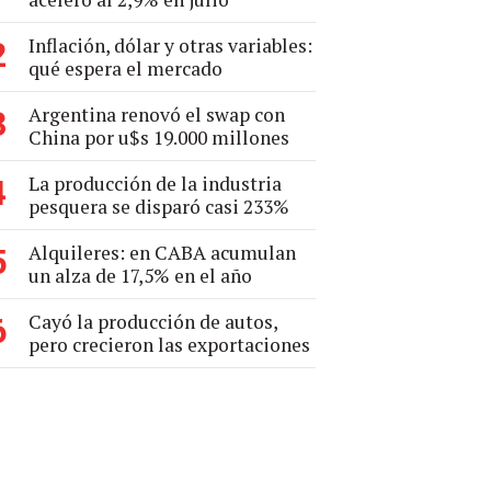
Inflación, dólar y otras variables:
2
qué espera el mercado
Argentina renovó el swap con
3
China por u$s 19.000 millones
La producción de la industria
4
pesquera se disparó casi 233%
Alquileres: en CABA acumulan
5
un alza de 17,5% en el año
Cayó la producción de autos,
6
pero crecieron las exportaciones