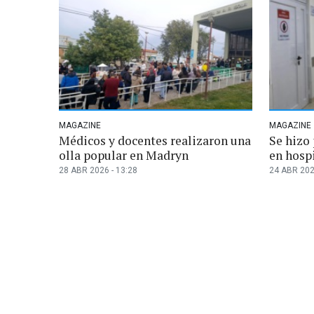
MAGAZINE
MAGAZINE
Médicos y docentes realizaron una
Se hizo 
olla popular en Madryn
en hosp
28 ABR 2026 - 13:28
24 ABR 202