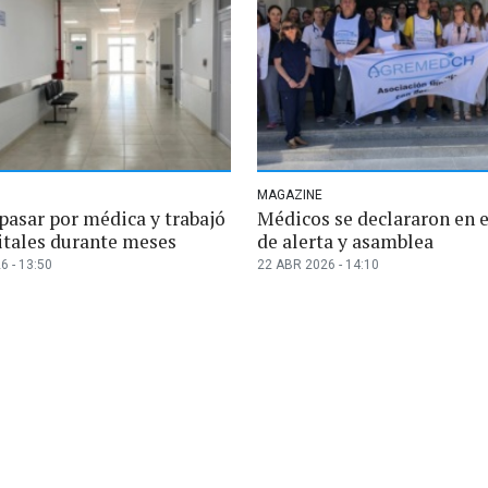
MAGAZINE
pasar por médica y trabajó
Médicos se declararon en 
itales durante meses
de alerta y asamblea
6 - 13:50
22 ABR 2026 - 14:10