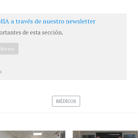
IA a través de nuestro newsletter
ortantes de esta sección.
ribirme
c.
MÉDICOS