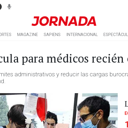
ORTES
MAGAZINE
SAPIENS
INTERNACIONAL
ESPECTÁCU
ícula para médicos recién
ámites administrativos y reducir las cargas burocr
ud.
E