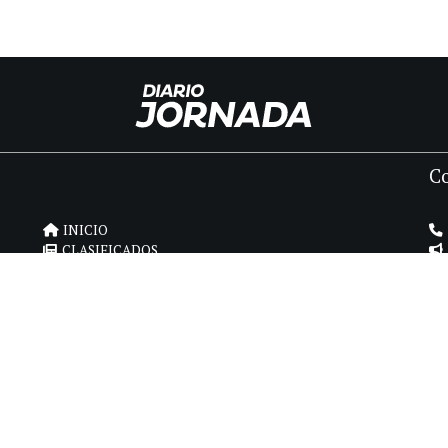
C
INICIO
CLASIFICADOS
FÚNEBRES