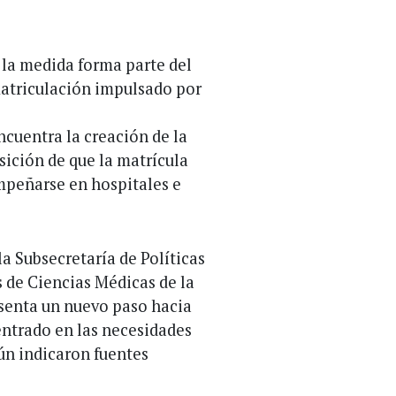
 la medida forma parte del
atriculación impulsado por
ncuentra la creación de la
sición de que la matrícula
empeñarse en hospitales e
a Subsecretaría de Políticas
s de Ciencias Médicas de la
senta un nuevo paso hacia
entrado en las necesidades
gún indicaron fuentes