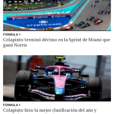
FÓRMULA 1
Colapinto terminó décimo en la Sprint de Miami que
ganó Norris
FÓRMULA 1
Colapinto hizo la mejor clasificación del año y