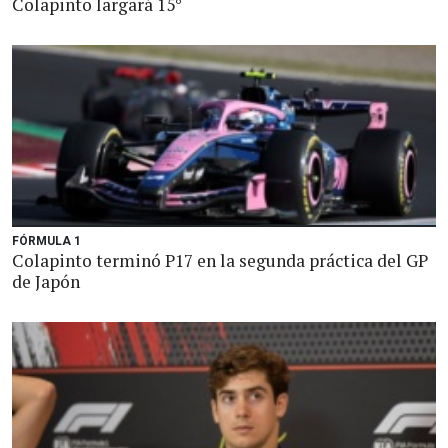
Colapinto largará 15°
FÓRMULA 1
Colapinto terminó P17 en la segunda práctica del GP
de Japón