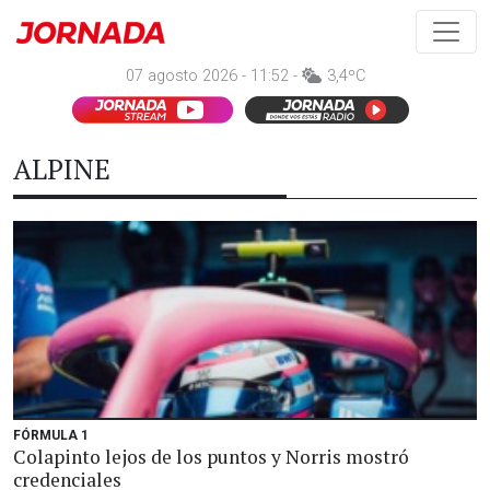
07 agosto 2026 - 11:52 -
3,4ºC
ALPINE
FÓRMULA 1
Colapinto lejos de los puntos y Norris mostró
credenciales