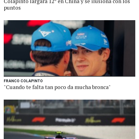
Colapinto largará 12° en China y se ilusiona con los
puntos
FRANCO COLAPINTO
"Cuando te falta tan poco da mucha bronca"