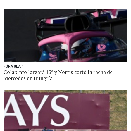
FÓRMULA 1
Colapinto largará 13° y Norris cortó la racha de
Mercedes en Hungría