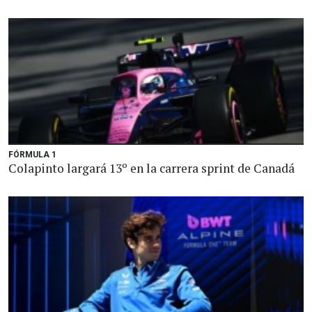
FÓRMULA 1
Colapinto largará 13º en la carrera sprint de Canadá