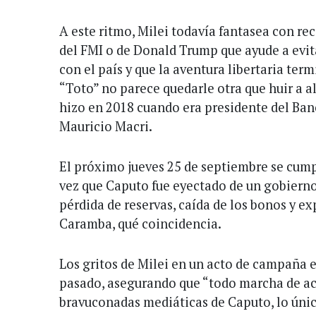
A este ritmo, Milei todavía fantasea con rec
del FMI o de Donald Trump que ayude a evita
con el país y que la aventura libertaria ter
“Toto” no parece quedarle otra que huir a 
hizo en 2018 cuando era presidente del Ban
Mauricio Macri.
El próximo jueves 25 de septiembre se cumpl
vez que Caputo fue eyectado de un gobierno 
pérdida de reservas, caída de los bonos y ex
Caramba, qué coincidencia.
Los gritos de Milei en un acto de campaña e
pasado, asegurando que “todo marcha de acu
bravuconadas mediáticas de Caputo, lo úni