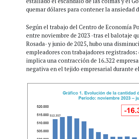
estallado el escándalo de las coimas y el G
quemar dólares para contener la ansiedad d
Según el trabajo del Centro de Economía Po
entre noviembre de 2023 -tras el balotaje qu
Rosada- y junio de 2025, hubo una disminuc
empleadores con trabajadores registrados: 
implica una contracción de 16.322 empresas
negativa en el tejido empresarial durante e