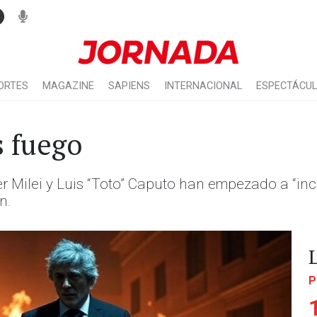
ORTES
MAGAZINE
SAPIENS
INTERNACIONAL
ESPECTÁCU
s fuego
r Milei y Luis “Toto” Caputo han empezado a “inc
n.
P