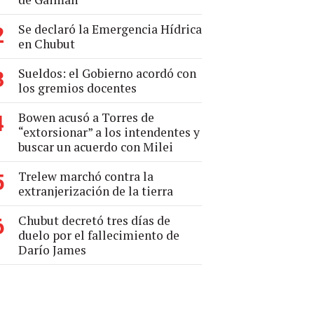
Se declaró la Emergencia Hídrica
2
en Chubut
Sueldos: el Gobierno acordó con
3
los gremios docentes
Bowen acusó a Torres de
4
“extorsionar” a los intendentes y
buscar un acuerdo con Milei
Trelew marchó contra la
5
extranjerización de la tierra
Chubut decretó tres días de
6
duelo por el fallecimiento de
Darío James