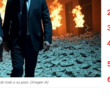
Siguiente
do todo a su paso. (Imagen IA)