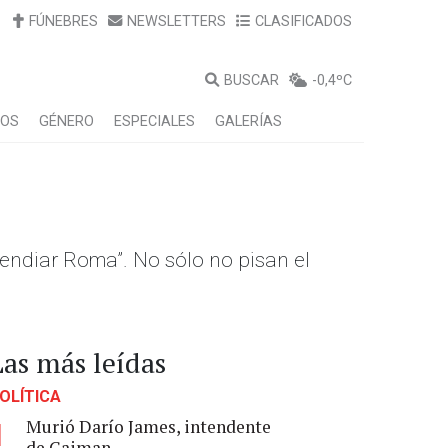
FÚNEBRES
NEWSLETTERS
CLASIFICADOS
BUSCAR
-0,4ºC
LOS
GÉNERO
ESPECIALES
GALERÍAS
endiar Roma”. No sólo no pisan el
Las más leídas
OLÍTICA
Murió Darío James, intendente
1
de Gaiman