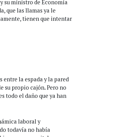
 y su ministro de Economía
, que las llamas ya le
iamente, tienen que intentar
s entre la espada y la pared
e su propio cajón. Pero no
 es todo el daño que ya han
námica laboral y
ndo todavía no había