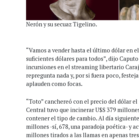
Nerón y su secuaz Tigelino.
“Vamos a vender hasta el último dólar en el
suficientes dólares para todos”, dijo Caputo
incursiones en el streaming libertario Cara
repregunta nada y, por si fuera poco, festej
aplauden como focas.
“Toto” canchereó con el precio del dólar e
Central tuvo que incinerar U$S 379 millones
contener el tipo de cambio. Al día siguient
millones -sí, 678, una paradoja poética- y 
millones tirados a las llamas en apenas tres