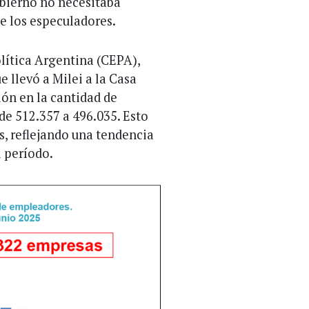
obierno no necesitaba
e los especuladores.
lítica Argentina (CEPA),
e llevó a Milei a la Casa
ión en la cantidad de
de 512.357 a 496.035. Esto
, reflejando una tendencia
l período.