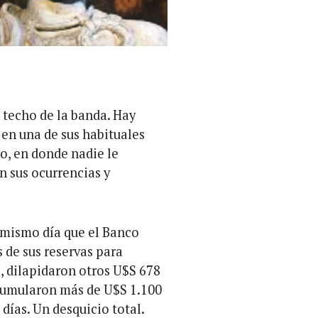
 techo de la banda. Hay
 en una de sus habituales
jo, en donde nadie le
an sus ocurrencias y
l mismo día que el Banco
 de sus reservas para
e, dilapidaron otros U$S 678
acumularon más de U$S 1.100
 días. Un desquicio total.