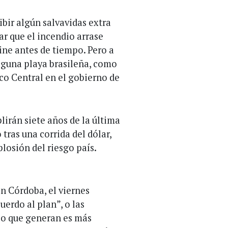
ibir algún salvavidas extra
r que el incendio arrase
mine antes de tiempo. Pero a
alguna playa brasileña, como
co Central en el gobierno de
irán siete años de la última
tras una corrida del dólar,
plosión del riesgo país.
n Córdoba, el viernes
erdo al plan”, o las
co que generan es más