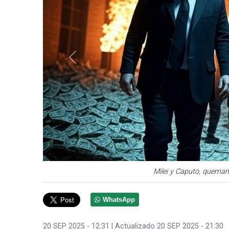
Anterior
Milei y Caputo, queman
WhatsApp
20 SEP 2025 - 12:31
| Actualizado 20 SEP 2025 - 21:30