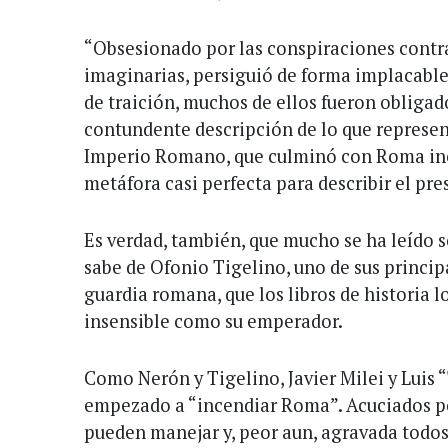
“Obsesionado por las conspiraciones contra
imaginarias, persiguió de forma implacable
de traición, muchos de ellos fueron obligado
contundente descripción de lo que represen
Imperio Romano, que culminó con Roma in
metáfora casi perfecta para describir el pr
Es verdad, también, que mucho se ha leído 
sabe de Ofonio Tigelino, uno de sus principa
guardia romana, que los libros de historia l
insensible como su emperador.
Como Nerón y Tigelino, Javier Milei y Luis
empezado a “incendiar Roma”. Acuciados por
pueden manejar y, peor aun, agravada todos 