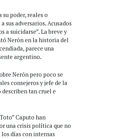
 su poder, reales o
 a sus adversarios. Acusados
s a suicidarse”. La breve y
tó Nerón en la historia del
cendiada, parece una
esente argentino.
sobre Nerón pero poco se
les consejeros y jefe de la
o describen tan cruel e
 “Toto” Caputo han
 una crisis política que no
los días con internas