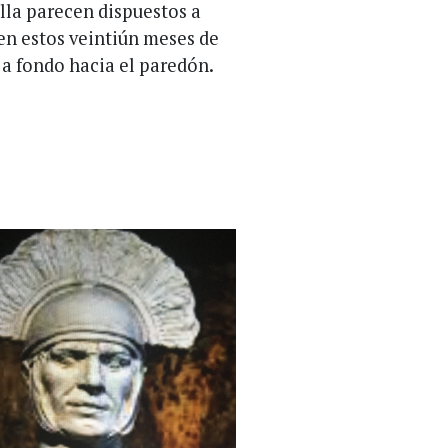
ella parecen dispuestos a
en estos veintiún meses de
 a fondo hacia el paredón.