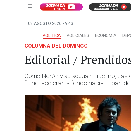
08 AGOSTO 2026 - 9:43
POLÍTICA
POLICIALES
ECONOMÍA
DEP
COLUMNA DEL DOMINGO
Editorial / Prendido
Como Nerón y su secuaz Tigelino, Javie
freno, aceleran a fondo hacia el paredó